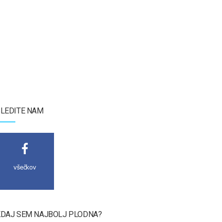
LEDITE NAM
všečkov
DAJ SEM NAJBOLJ PLODNA?