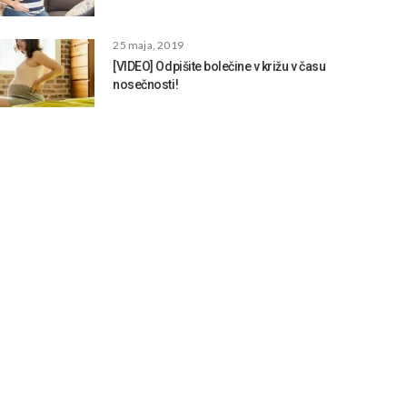
25 maja, 2019
[VIDEO] Odpišite bolečine v križu v času
nosečnosti!