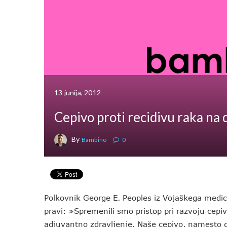
13 junija, 2012
Cepivo proti recidivu raka na 
By
Bambino
0
Polkovnik George E. Peoples iz Vojaškega medi
pravi: »Spremenili smo pristop pri razvoju cepiv
adjuvantno zdravljenje. Naše cepivo, namesto d