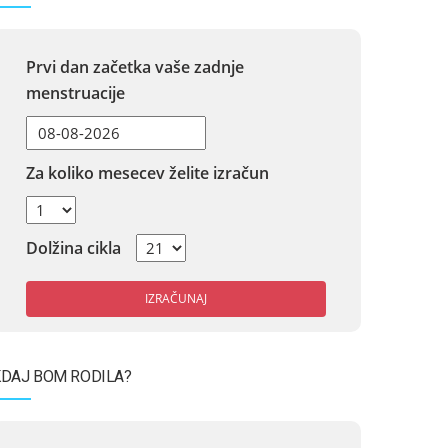
Prvi dan začetka vaše zadnje
menstruacije
Za koliko mesecev želite izračun
Dolžina cikla
IZRAČUNAJ
DAJ BOM RODILA?