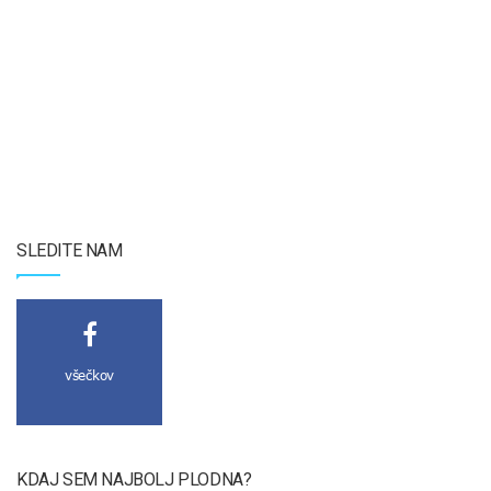
SLEDITE NAM
všečkov
KDAJ SEM NAJBOLJ PLODNA?