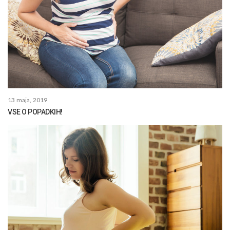
13 maja, 2019
VSE O POPADKIH!