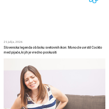
21 julija, 2026
Slovenska legenda ob boku svetovnih ikon: Monocle uvrstil Cockto
med pijače, ki jih je vredno poskusiti