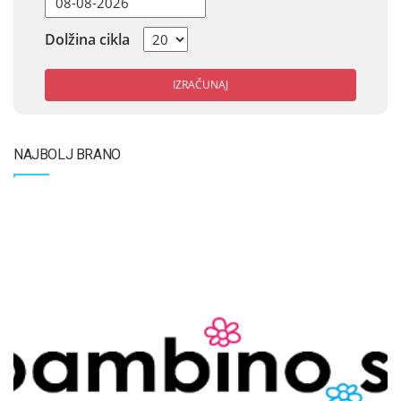
Dolžina cikla
IZRAČUNAJ
NAJBOLJ BRANO