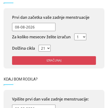
Prvi dan začetka vaše zadnje menstruacije
Za koliko mesecev želite izračun
Dolžina cikla
IZRAČUNAJ
KDAJ BOM RODILA?
Vpišite prvi dan vaše zadnje menstruacije: