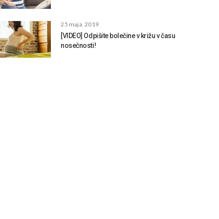
25 maja, 2019
[VIDEO] Odpišite bolečine v križu v času
nosečnosti!