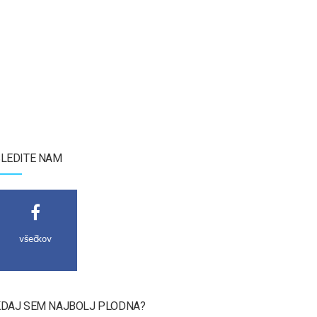
LEDITE NAM
všečkov
DAJ SEM NAJBOLJ PLODNA?