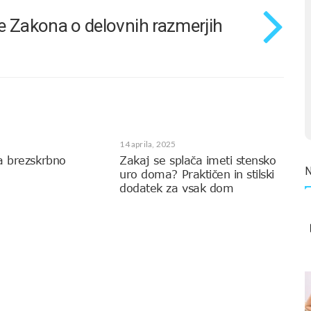
e Zakona o delovnih razmerjih
14 aprila, 2025
a brezskrbno
Zakaj se splača imeti stensko
uro doma? Praktičen in stilski
dodatek za vsak dom