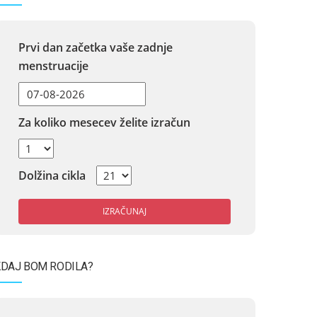
Prvi dan začetka vaše zadnje
menstruacije
Za koliko mesecev želite izračun
Dolžina cikla
IZRAČUNAJ
DAJ BOM RODILA?