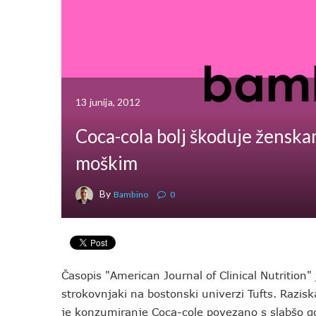
13 junija, 2012
Coca-cola bolj škoduje ženska
moškim
By
Bambino
0
Časopis "American Journal of Clinical Nutrition" j
strokovnjaki na bostonski univerzi Tufts. Razisk
je konzumiranje Coca-cole povezano s slabšo go