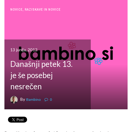
NOVICE
,
RAZISKAVE IN NOVICE
13 junija, 2012
Današnji petek 13.
je še posebej
nesrečen
By
Bambino
0