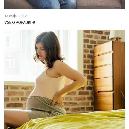
13 maja, 2019
VSE O POPADKIH!