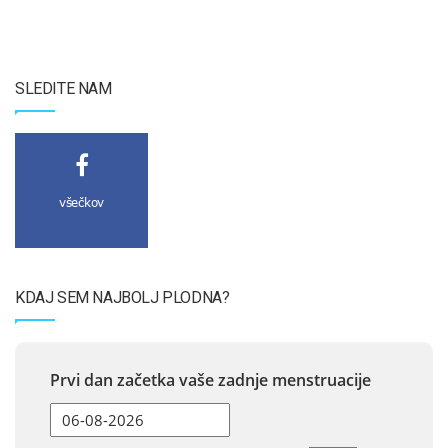
SLEDITE NAM
všečkov
KDAJ SEM NAJBOLJ PLODNA?
Prvi dan začetka vaše zadnje menstruacije