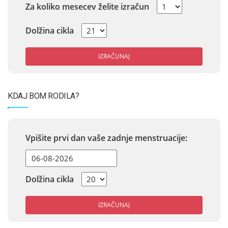
Za koliko mesecev želite izračun
Dolžina cikla
IZRAČUNAJ
KDAJ BOM RODILA?
Vpišite prvi dan vaše zadnje menstruacije:
Dolžina cikla
IZRAČUNAJ