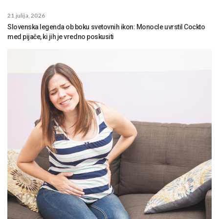
21 julija, 2026
Slovenska legenda ob boku svetovnih ikon: Monocle uvrstil Cockto
med pijače, ki jih je vredno poskusiti