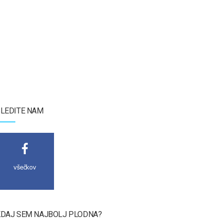
LEDITE NAM
všečkov
DAJ SEM NAJBOLJ PLODNA?