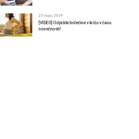
25 maja, 2019
[VIDEO] Odpišite bolečine v križu v času
nosečnosti!