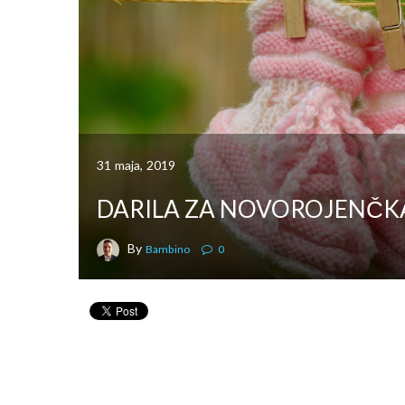
31 maja, 2019
DARILA ZA NOVOROJENČK
By
Bambino
0