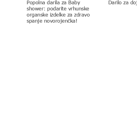
Popolna darila za Baby
Darilo za d
shower: podarite vrhunske
organske izdelke za zdravo
spanje novorojenčka!