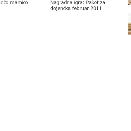
oječo mamico
Nagradna igra: Paket za
dojenčka februar 2011