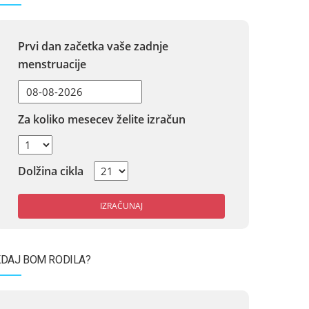
Prvi dan začetka vaše zadnje
menstruacije
Za koliko mesecev želite izračun
Dolžina cikla
IZRAČUNAJ
DAJ BOM RODILA?