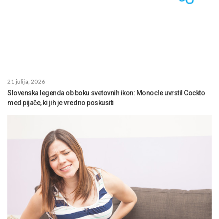
21 julija, 2026
Slovenska legenda ob boku svetovnih ikon: Monocle uvrstil Cockto
med pijače, ki jih je vredno poskusiti