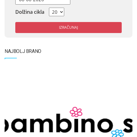
Dolžina cikla
IZRAČUNAJ
NAJBOLJ BRANO