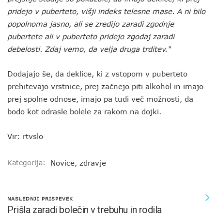
pridejo v puberteto, višji indeks telesne mase. A ni bilo
popolnoma jasno, ali se zredijo zaradi zgodnje
pubertete ali v puberteto pridejo zgodaj zaradi
debelosti. Zdaj vemo, da velja druga trditev."
Dodajajo še, da deklice, ki z vstopom v puberteto
prehitevajo vrstnice, prej začnejo piti alkohol in imajo
prej spolne odnose, imajo pa tudi več možnosti, da
bodo kot odrasle bolele za rakom na dojki.
Vir: rtvslo
Kategorija:
Novice
,
zdravje
NASLEDNJI PRISPEVEK
Prišla zaradi bolečin v trebuhu in rodila