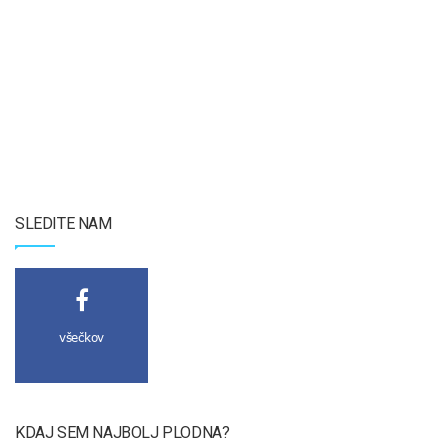
SLEDITE NAM
všečkov
KDAJ SEM NAJBOLJ PLODNA?