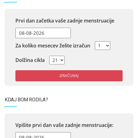
Prvi dan začetka vaše zadnje menstruacije
Za koliko mesecev želite izračun
Dolžina cikla
IZRAČUNAJ
KDAJ BOM RODILA?
Vpišite prvi dan vaše zadnje menstruacije: