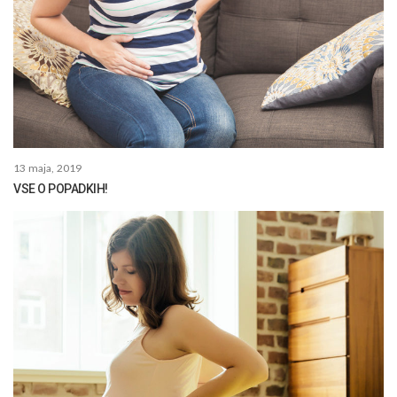
13 maja, 2019
VSE O POPADKIH!