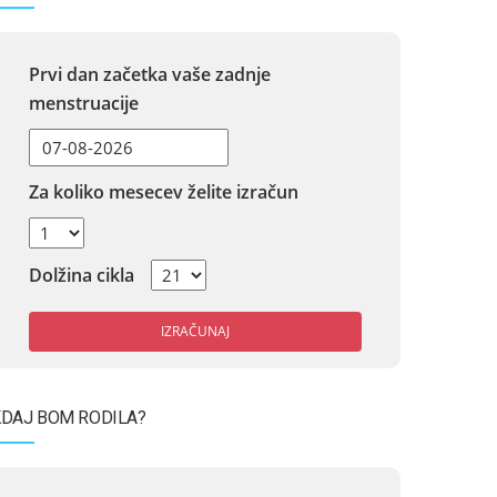
Prvi dan začetka vaše zadnje
menstruacije
Za koliko mesecev želite izračun
Dolžina cikla
IZRAČUNAJ
DAJ BOM RODILA?