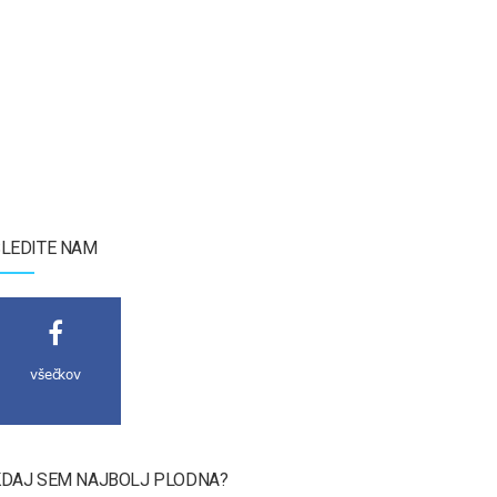
LEDITE NAM
všečkov
DAJ SEM NAJBOLJ PLODNA?