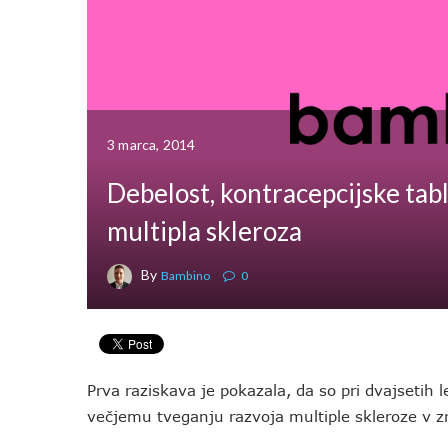
3 marca, 2014
Debelost, kontracepcijske tabl
multipla skleroza
By
Bambino
0
Prva raziskava je pokazala, da so pri dvajsetih
večjemu tveganju razvoja multiple skleroze v zrel