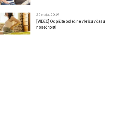
25 maja, 2019
[VIDEO] Odpišite bolečine v križu v času
nosečnosti!