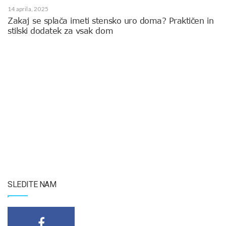
14 aprila, 2025
Zakaj se splača imeti stensko uro doma? Praktičen in
stilski dodatek za vsak dom
SLEDITE NAM