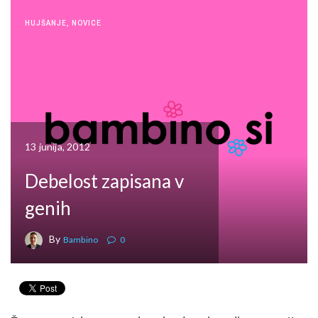
HUJŠANJE
,
NOVICE
13 junija, 2012
Debelost zapisana v
genih
By
Bambino
0