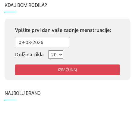
KDAJ BOM RODILA?
Vpišite prvi dan vaše zadnje menstruacije:
Dolžina cikla
IZRAČUNAJ
NAJBOLJ BRANO