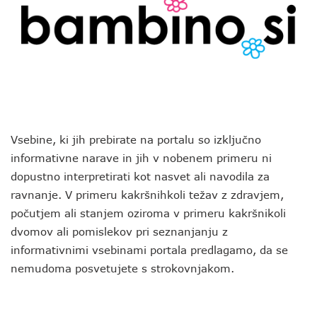
Vsebine, ki jih prebirate na portalu so izključno
informativne narave in jih v nobenem primeru ni
dopustno interpretirati kot nasvet ali navodila za
ravnanje. V primeru kakršnihkoli težav z zdravjem,
počutjem ali stanjem oziroma v primeru kakršnikoli
dvomov ali pomislekov pri seznanjanju z
informativnimi vsebinami portala predlagamo, da se
nemudoma posvetujete s strokovnjakom.