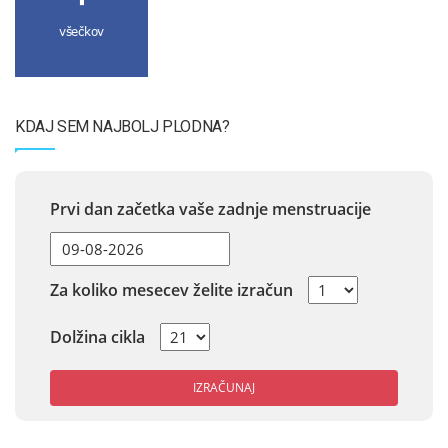
všečkov
KDAJ SEM NAJBOLJ PLODNA?
Prvi dan začetka vaše zadnje menstruacije
Za koliko mesecev želite izračun
Dolžina cikla
IZRAČUNAJ