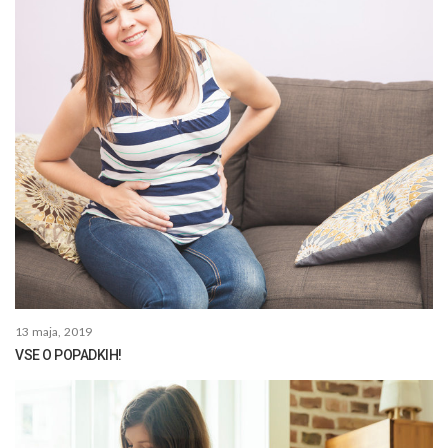
13 maja, 2019
VSE O POPADKIH!