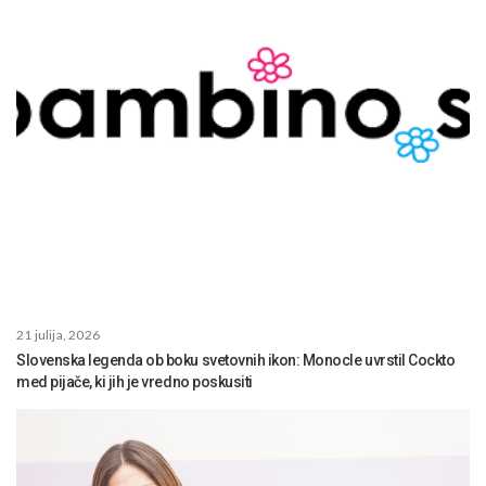
21 julija, 2026
Slovenska legenda ob boku svetovnih ikon: Monocle uvrstil Cockto
med pijače, ki jih je vredno poskusiti