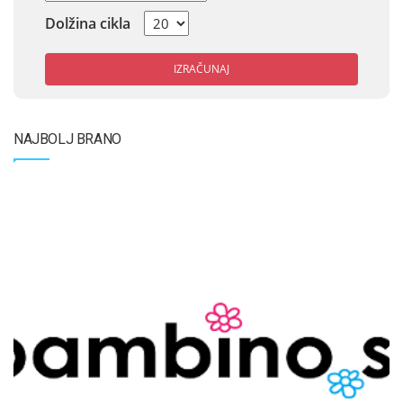
Dolžina cikla
IZRAČUNAJ
NAJBOLJ BRANO