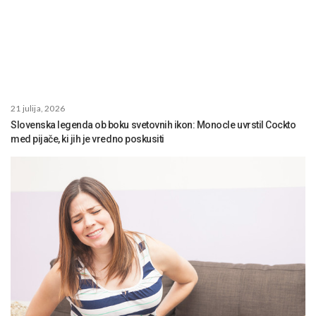
21 julija, 2026
Slovenska legenda ob boku svetovnih ikon: Monocle uvrstil Cockto
med pijače, ki jih je vredno poskusiti