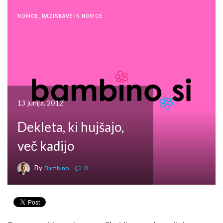
NOVICE
,
RAZISKAVE IN NOVICE
13 junija, 2012
Dekleta, ki hujšajo,
več kadijo
By
Bambino
0