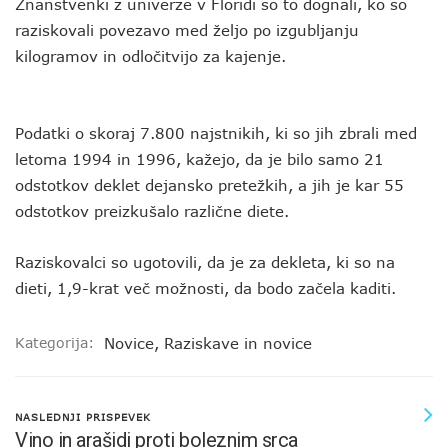
Znanstvenki z univerze v Floridi so to dognali, ko so
raziskovali povezavo med željo po izgubljanju
kilogramov in odločitvijo za kajenje.
Podatki o skoraj 7.800 najstnikih, ki so jih zbrali med
letoma 1994 in 1996, kažejo, da je bilo samo 21
odstotkov deklet dejansko pretežkih, a jih je kar 55
odstotkov preizkušalo različne diete.
Raziskovalci so ugotovili, da je za dekleta, ki so na
dieti, 1,9-krat več možnosti, da bodo začela kaditi.
Kategorija:
Novice
,
Raziskave in novice
NASLEDNJI PRISPEVEK
Vino in arašidi proti boleznim srca