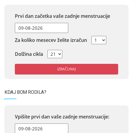
Prvi dan začetka vaše zadnje menstruacije
Za koliko mesecev želite izračun
Dolžina cikla
IZRAČUNAJ
KDAJ BOM RODILA?
Vpišite prvi dan vaše zadnje menstruacije: