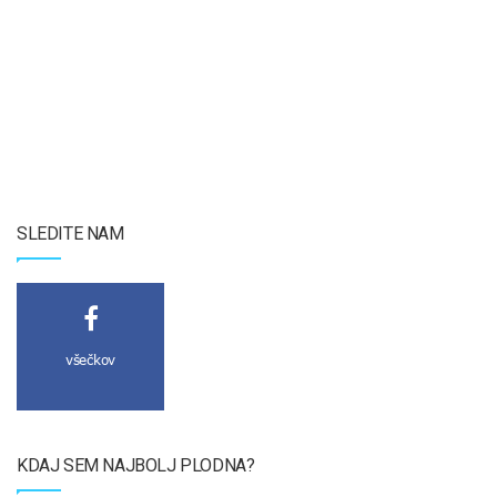
SLEDITE NAM
všečkov
KDAJ SEM NAJBOLJ PLODNA?