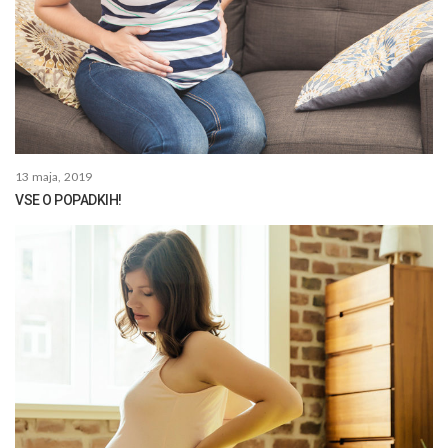
13 maja, 2019
VSE O POPADKIH!