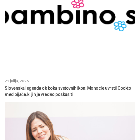
21 julija, 2026
Slovenska legenda ob boku svetovnih ikon: Monocle uvrstil Cockto
med pijače, ki jih je vredno poskusiti