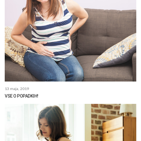
13 maja, 2019
VSE O POPADKIH!