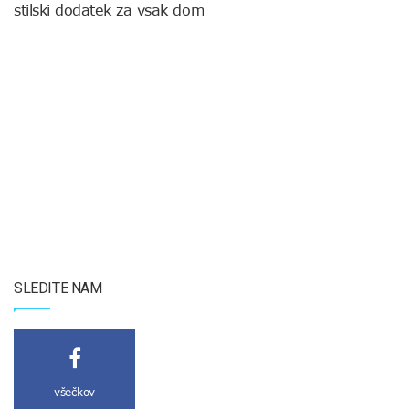
stilski dodatek za vsak dom
SLEDITE NAM
všečkov