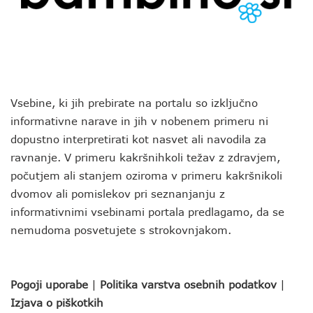
Vsebine, ki jih prebirate na portalu so izključno
informativne narave in jih v nobenem primeru ni
dopustno interpretirati kot nasvet ali navodila za
ravnanje. V primeru kakršnihkoli težav z zdravjem,
počutjem ali stanjem oziroma v primeru kakršnikoli
dvomov ali pomislekov pri seznanjanju z
informativnimi vsebinami portala predlagamo, da se
nemudoma posvetujete s strokovnjakom.
Pogoji uporabe
|
Politika varstva osebnih podatkov
|
Izjava o piškotkih