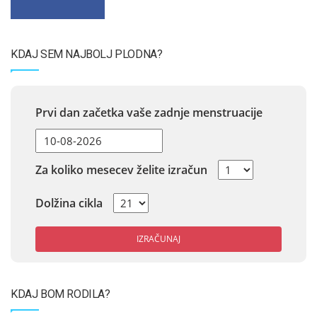
KDAJ SEM NAJBOLJ PLODNA?
Prvi dan začetka vaše zadnje menstruacije
Za koliko mesecev želite izračun
Dolžina cikla
IZRAČUNAJ
KDAJ BOM RODILA?