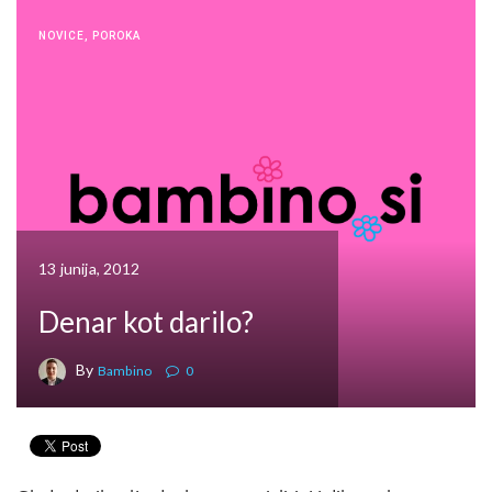
NOVICE
,
POROKA
13 junija, 2012
Denar kot darilo?
By
Bambino
0