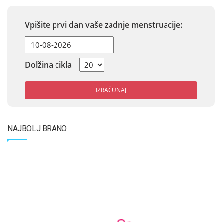
Vpišite prvi dan vaše zadnje menstruacije:
Dolžina cikla
IZRAČUNAJ
NAJBOLJ BRANO