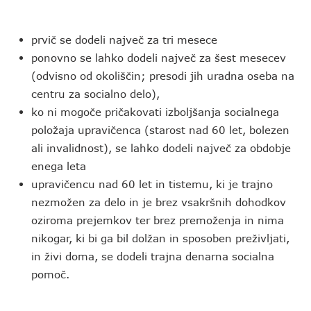
prvič se dodeli največ za tri mesece
ponovno se lahko dodeli največ za šest mesecev
(odvisno od okoliščin; presodi jih uradna oseba na
centru za socialno delo),
ko ni mogoče pričakovati izboljšanja socialnega
položaja upravičenca (starost nad 60 let, bolezen
ali invalidnost), se lahko dodeli največ za obdobje
enega leta
upravičencu nad 60 let in tistemu, ki je trajno
nezmožen za delo in je brez vsakršnih dohodkov
oziroma prejemkov ter brez premoženja in nima
nikogar, ki bi ga bil dolžan in sposoben preživljati,
in živi doma, se dodeli trajna denarna socialna
pomoč.