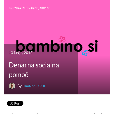
DRUŽINA IN FINANCE
,
NOVICE
13 junija, 2012
Denarna socialna
pomoč
By
Bambino
0