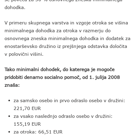
dohodka.
V primeru skupnega varstva in vzgoje otroka se višina
minimalnega dohodka za otroka v razmerju do
osnovnega zneska minimalnega dohodka in dodatek za
enostarševsko družino iz prejšnjega odstavka določita
v polovični višini.
Tako minimalni dohodek, do katerega je mogoče
pridobiti denarno socialno pomoč, od 1. julija 2008
znaša:
za samsko osebo in prvo odraslo osebo v družini:
221,70 EUR
za vsako naslednjo odraslo osebo v družini:
155,19 EUR
za otroka: 66,51 EUR