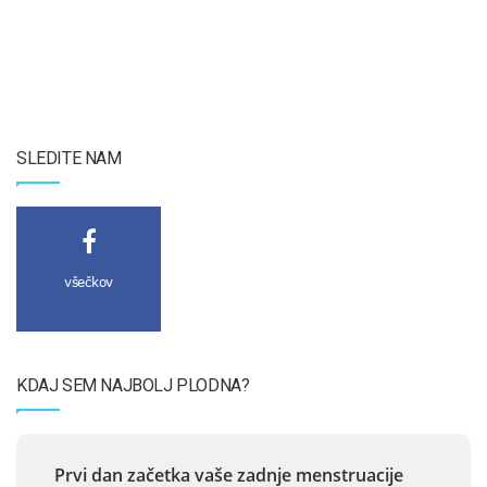
SLEDITE NAM
všečkov
KDAJ SEM NAJBOLJ PLODNA?
Prvi dan začetka vaše zadnje menstruacije