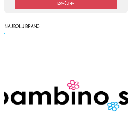
IZRAČUNAJ
NAJBOLJ BRANO