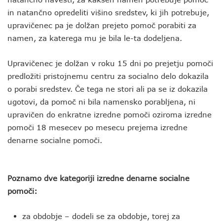
in natančno opredeliti višino sredstev, ki jih potrebuje,
upravičenec pa je dolžan prejeto pomoč porabiti za
namen, za katerega mu je bila le-ta dodeljena.
Upravičenec je dolžan v roku 15 dni po prejetju pomoči
predložiti pristojnemu centru za socialno delo dokazila
o porabi sredstev. Če tega ne stori ali pa se iz dokazila
ugotovi, da pomoč ni bila namensko porabljena, ni
upravičen do enkratne izredne pomoči oziroma izredne
pomoči 18 mesecev po mesecu prejema izredne
denarne socialne pomoči.
Poznamo dve kategoriji izredne denarne socialne
pomoči:
za obdobje – dodeli se za obdobje, torej za