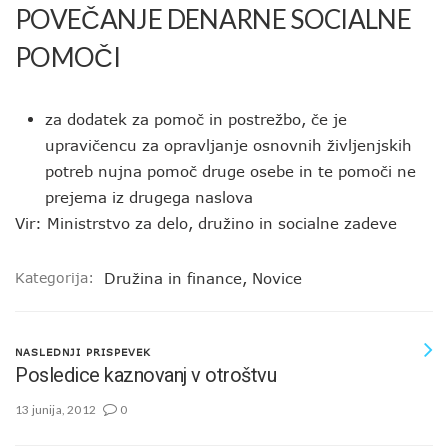
POVEČANJE DENARNE SOCIALNE
POMOČI
za dodatek za pomoč in postrežbo, če je
upravičencu za opravljanje osnovnih življenjskih
potreb nujna pomoč druge osebe in te pomoči ne
prejema iz drugega naslova
Vir: Ministrstvo za delo, družino in socialne zadeve
Kategorija:
Družina in finance
,
Novice
NASLEDNJI PRISPEVEK
Posledice kaznovanj v otroštvu
13 junija, 2012
0