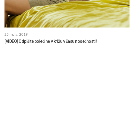
25 maja, 2019
[VIDEO] Odpišite bolečine v križu v času nosečnosti!