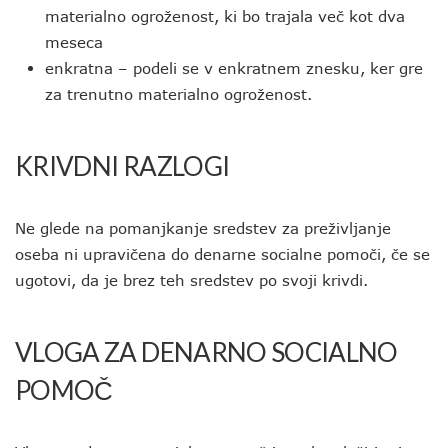
materialno ogroženost, ki bo trajala več kot dva
meseca
enkratna – podeli se v enkratnem znesku, ker gre
za trenutno materialno ogroženost.
KRIVDNI RAZLOGI
Ne glede na pomanjkanje sredstev za preživljanje
oseba ni upravičena do denarne socialne pomoči, če se
ugotovi, da je brez teh sredstev po svoji krivdi.
VLOGA ZA DENARNO SOCIALNO
POMOČ