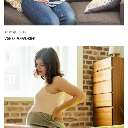
13 maja, 2019
VSE O POPADKIH!