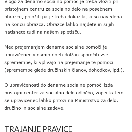
Vlogo za denarno socialno pomoč je treba vložiti pri
pristojnem centru za socialno delo na posebnem
obrazcu, priložiti pa je treba dokazila, ki so navedena
na koncu obrazca. Obrazce lahko najdete in si jih
natisnete tudi na našem spletišču.
Med prejemanjem denarne socialne pomoči je
upravičenec v osmih dneh dolžan sporočiti vse
spremembe, ki vplivajo na prejemanje te pomoči
(spremembe glede družinskih članov, dohodkov, ipd.).
O upravičenosti do denarne socialne pomoči izda
pristojni center za socialno delo odločbo, zoper katero
se upravičenec lahko pritoži na Ministrstvo za delo,
družino in socialne zadeve.
TRAJANJE PRAVICE