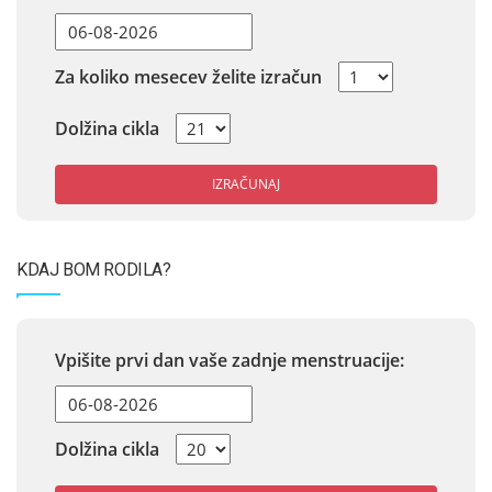
Za koliko mesecev želite izračun
Dolžina cikla
IZRAČUNAJ
KDAJ BOM RODILA?
Vpišite prvi dan vaše zadnje menstruacije:
Dolžina cikla