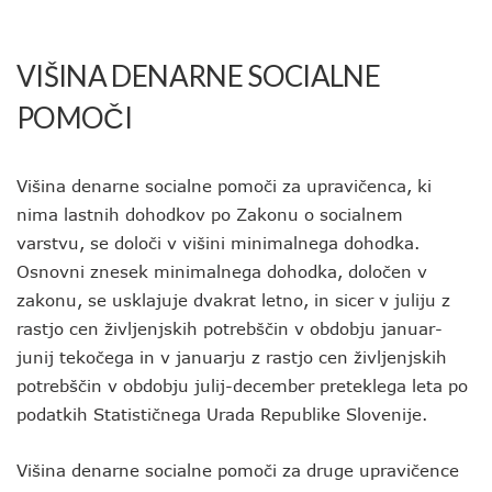
VIŠINA DENARNE SOCIALNE
POMOČI
Višina denarne socialne pomoči za upravičenca, ki
nima lastnih dohodkov po Zakonu o socialnem
varstvu, se določi v višini minimalnega dohodka.
Osnovni znesek minimalnega dohodka, določen v
zakonu, se usklajuje dvakrat letno, in sicer v juliju z
rastjo cen življenjskih potrebščin v obdobju januar-
junij tekočega in v januarju z rastjo cen življenjskih
potrebščin v obdobju julij-december preteklega leta po
podatkih Statističnega Urada Republike Slovenije.
Višina denarne socialne pomoči za druge upravičence