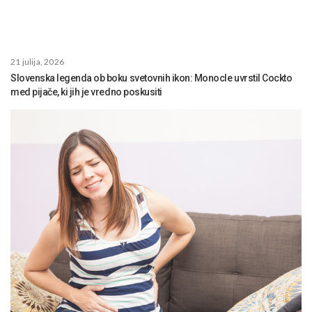
21 julija, 2026
Slovenska legenda ob boku svetovnih ikon: Monocle uvrstil Cockto
med pijače, ki jih je vredno poskusiti