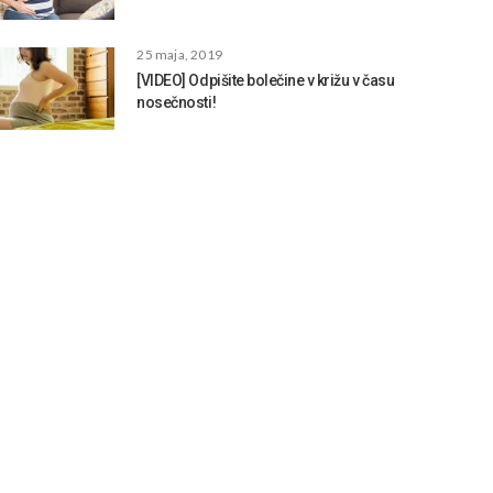
25 maja, 2019
[VIDEO] Odpišite bolečine v križu v času
nosečnosti!