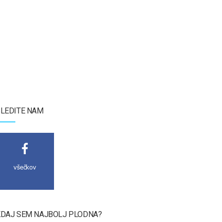
LEDITE NAM
všečkov
DAJ SEM NAJBOLJ PLODNA?