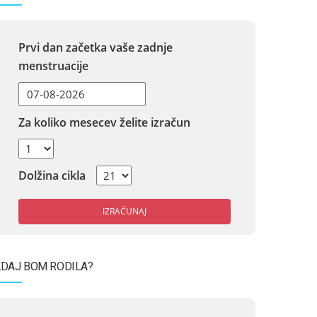
Prvi dan začetka vaše zadnje
menstruacije
Za koliko mesecev želite izračun
Dolžina cikla
IZRAČUNAJ
DAJ BOM RODILA?