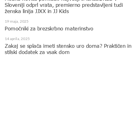
Sloveniji odprl vrata, premierno predstavljeni tudi
ženska linija JJXX in JJ Kids
19 maja, 2025
Pomočniki za brezskrbno materinstvo
14 aprila, 2025
Zakaj se splača imeti stensko uro doma? Praktičen in
stilski dodatek za vsak dom