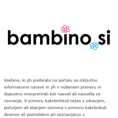
Vsebine, ki jih prebirate na portalu so izključno
informativne narave in jih v nobenem primeru ni
dopustno interpretirati kot nasvet ali navodila za
ravnanje. V primeru kakršnihkoli težav z zdravjem,
počutjem ali stanjem oziroma v primeru kakršnikoli
dvomov ali pomislekov pri seznanjanju z