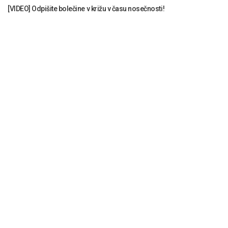
[VIDEO] Odpišite bolečine v križu v času nosečnosti!