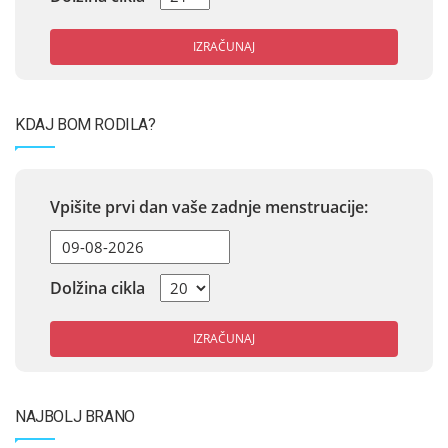
IZRAČUNAJ
KDAJ BOM RODILA?
Vpišite prvi dan vaše zadnje menstruacije:
Dolžina cikla
IZRAČUNAJ
NAJBOLJ BRANO