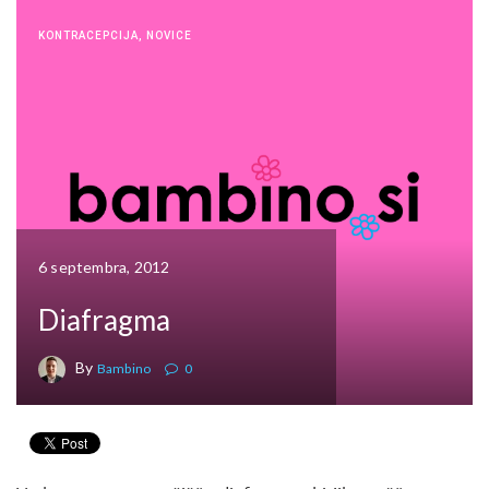
KONTRACEPCIJA
,
NOVICE
6 septembra, 2012
Diafragma
By
Bambino
0