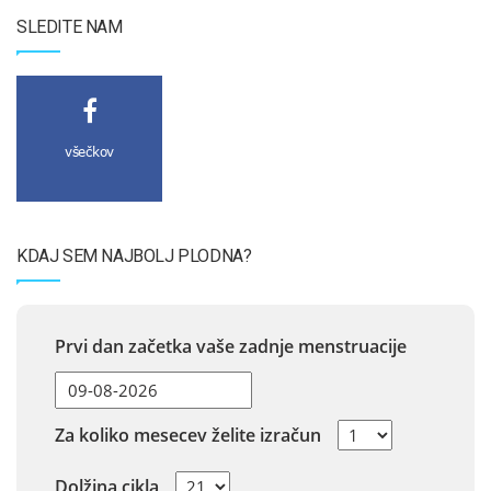
SLEDITE NAM
všečkov
KDAJ SEM NAJBOLJ PLODNA?
Prvi dan začetka vaše zadnje menstruacije
Za koliko mesecev želite izračun
Dolžina cikla