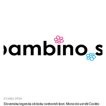
21 julija, 2026
Slovenska legenda ob boku svetovnih ikon: Monocle uvrstil Cockto