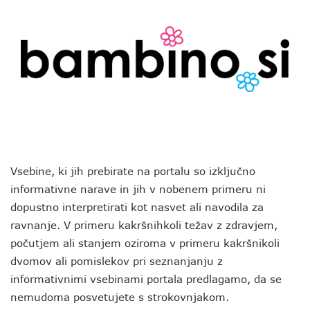
Vsebine, ki jih prebirate na portalu so izključno
informativne narave in jih v nobenem primeru ni
dopustno interpretirati kot nasvet ali navodila za
ravnanje. V primeru kakršnihkoli težav z zdravjem,
počutjem ali stanjem oziroma v primeru kakršnikoli
dvomov ali pomislekov pri seznanjanju z
informativnimi vsebinami portala predlagamo, da se
nemudoma posvetujete s strokovnjakom.