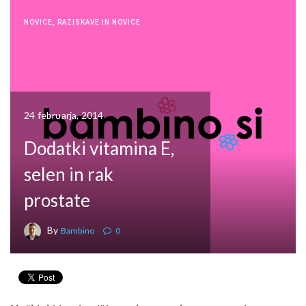
NOVICE
,
RAZISKAVE IN NOVICE
24 februarja, 2014
Dodatki vitamina E,
selen in rak
prostate
By
Bambino
0