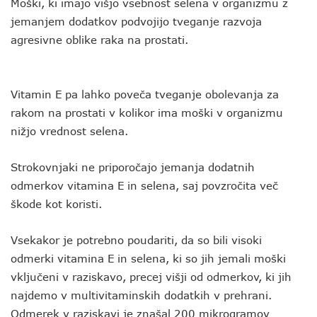
Moški, ki imajo višjo vsebnost selena v organizmu z
jemanjem dodatkov podvojijo tveganje razvoja
agresivne oblike raka na prostati.
Vitamin E pa lahko poveča tveganje obolevanja za
rakom na prostati v kolikor ima moški v organizmu
nižjo vrednost selena.
Strokovnjaki ne priporočajo jemanja dodatnih
odmerkov vitamina E in selena, saj povzročita več
škode kot koristi.
Vsekakor je potrebno poudariti, da so bili visoki
odmerki vitamina E in selena, ki so jih jemali moški
vključeni v raziskavo, precej višji od odmerkov, ki jih
najdemo v multivitaminskih dodatkih v prehrani.
Odmerek v raziskavi je znašal 200 mikrogramov