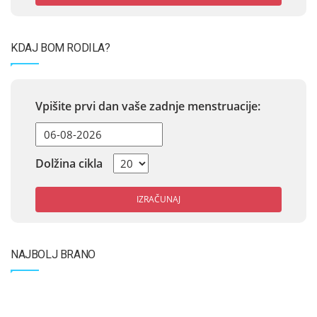
KDAJ BOM RODILA?
Vpišite prvi dan vaše zadnje menstruacije:
Dolžina cikla
IZRAČUNAJ
NAJBOLJ BRANO