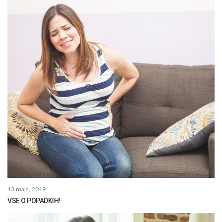
13 maja, 2019
VSE O POPADKIH!