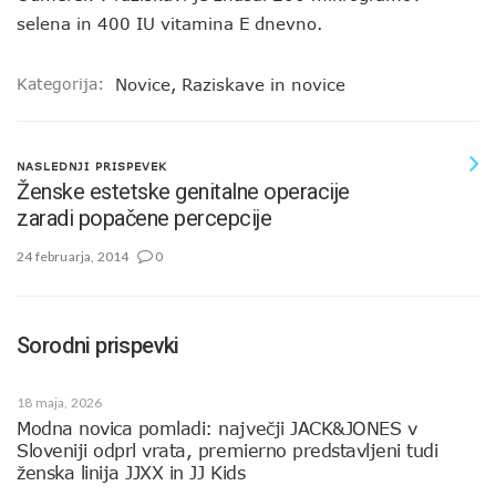
selena in 400 IU vitamina E dnevno.
Kategorija:
Novice
,
Raziskave in novice
NASLEDNJI PRISPEVEK
Ženske estetske genitalne operacije
zaradi popačene percepcije
24 februarja, 2014
0
Sorodni prispevki
18 maja, 2026
Modna novica pomladi: največji JACK&JONES v
Sloveniji odprl vrata, premierno predstavljeni tudi
ženska linija JJXX in JJ Kids