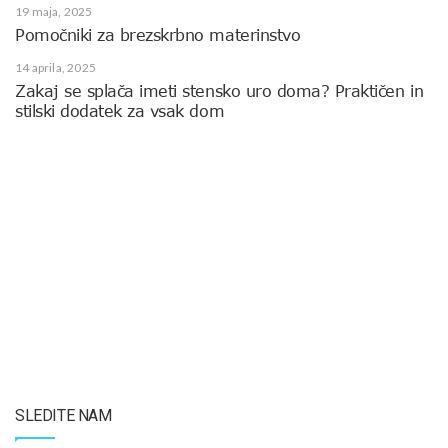
19 maja, 2025
Pomočniki za brezskrbno materinstvo
14 aprila, 2025
Zakaj se splača imeti stensko uro doma? Praktičen in
stilski dodatek za vsak dom
SLEDITE NAM