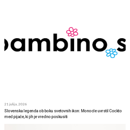
21 julija, 2026
Slovenska legenda ob boku svetovnih ikon: Monocle uvrstil Cockto
med pijače, ki jih je vredno poskusiti