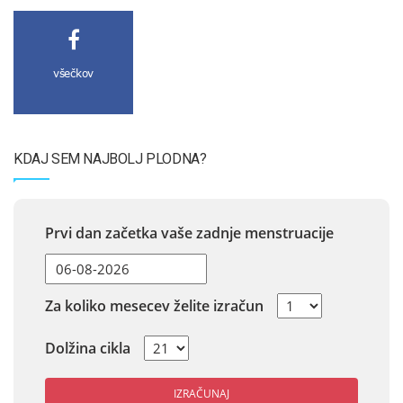
všečkov
KDAJ SEM NAJBOLJ PLODNA?
Prvi dan začetka vaše zadnje menstruacije
Za koliko mesecev želite izračun
Dolžina cikla
IZRAČUNAJ