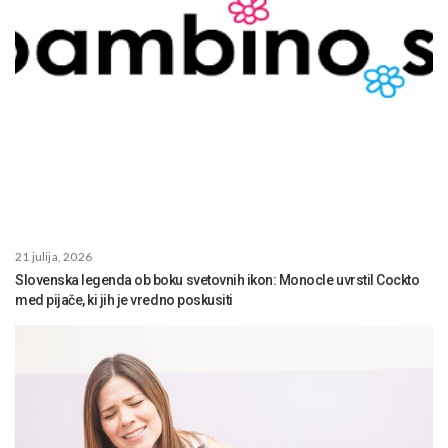
21 julija, 2026
Slovenska legenda ob boku svetovnih ikon: Monocle uvrstil Cockto
med pijače, ki jih je vredno poskusiti