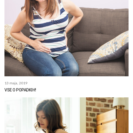
13 maja, 2019
VSE O POPADKIH!