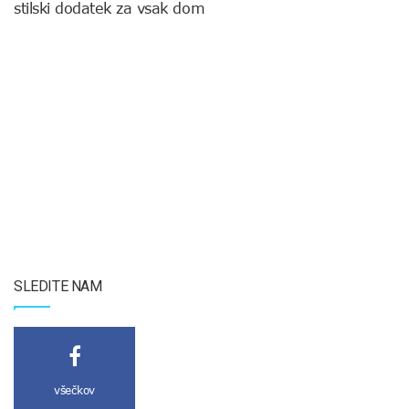
stilski dodatek za vsak dom
SLEDITE NAM
všečkov