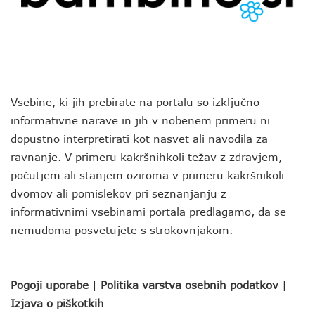
Vsebine, ki jih prebirate na portalu so izključno
informativne narave in jih v nobenem primeru ni
dopustno interpretirati kot nasvet ali navodila za
ravnanje. V primeru kakršnihkoli težav z zdravjem,
počutjem ali stanjem oziroma v primeru kakršnikoli
dvomov ali pomislekov pri seznanjanju z
informativnimi vsebinami portala predlagamo, da se
nemudoma posvetujete s strokovnjakom.
Pogoji uporabe
|
Politika varstva osebnih podatkov
|
Izjava o piškotkih