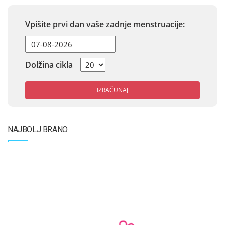
Vpišite prvi dan vaše zadnje menstruacije:
Dolžina cikla
IZRAČUNAJ
NAJBOLJ BRANO