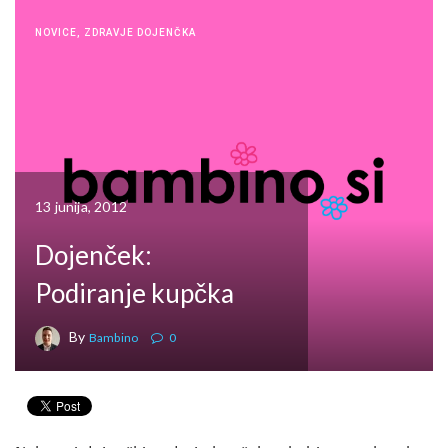
NOVICE
,
ZDRAVJE DOJENČKA
13 junija, 2012
Dojenček:
Podiranje kupčka
By
Bambino
0