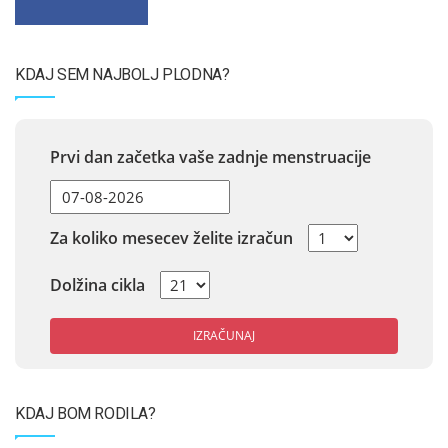
KDAJ SEM NAJBOLJ PLODNA?
Prvi dan začetka vaše zadnje menstruacije
Za koliko mesecev želite izračun
Dolžina cikla
IZRAČUNAJ
KDAJ BOM RODILA?