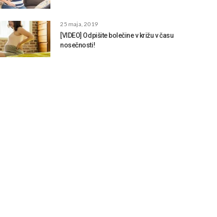
25 maja, 2019
[VIDEO] Odpišite bolečine v križu v času
nosečnosti!