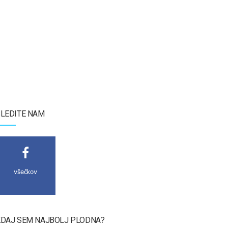
LEDITE NAM
všečkov
DAJ SEM NAJBOLJ PLODNA?