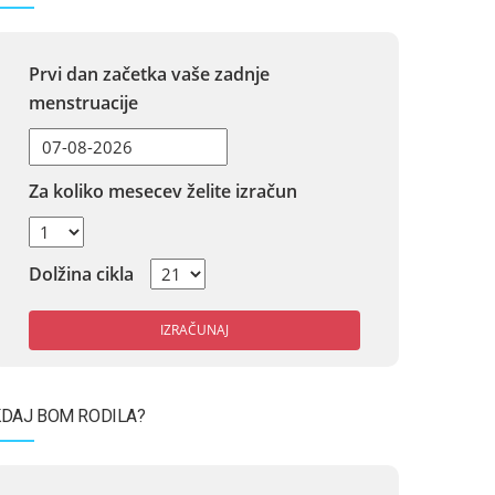
Prvi dan začetka vaše zadnje
menstruacije
Za koliko mesecev želite izračun
Dolžina cikla
IZRAČUNAJ
DAJ BOM RODILA?