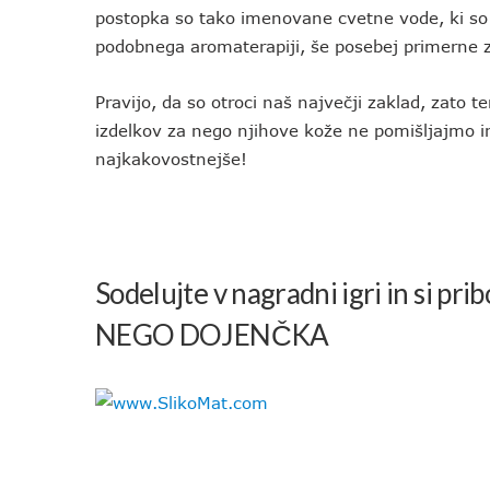
postopka so tako imenovane cvetne vode, ki so
podobnega aromaterapiji, še posebej primerne 
Pravijo, da so otroci naš največji zaklad, zato
izdelkov za nego njihove kože ne pomišljajmo in
najkakovostnejše!
Sodelujte v nagradni igri in si
NEGO DOJENČKA