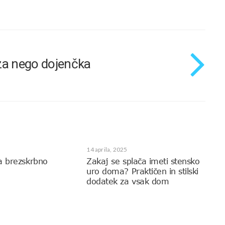
 za nego dojenčka
14 aprila, 2025
a brezskrbno
Zakaj se splača imeti stensko
uro doma? Praktičen in stilski
dodatek za vsak dom