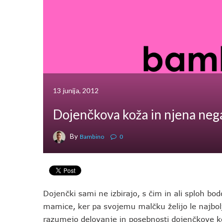
13 junija, 2012
Dojenčkova koža in njena neg
By
Bambino
0
Dojenčki sami ne izbirajo, s čim in ali sploh b
mamice, ker pa svojemu malčku želijo le najbol
razumejo delovanje in posebnosti dojenčkove k