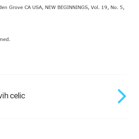
arden Grove CA USA, NEW BEGINNINGS, Vol. 19, No. 5,
 med.
ih celic