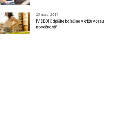
25 maja, 2019
[VIDEO] Odpišite bolečine v križu v času
nosečnosti!