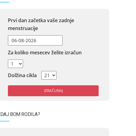
Prvi dan začetka vaše zadnje
menstruacije
Za koliko mesecev želite izračun
Dolžina cikla
IZRAČUNAJ
DAJ BOM RODILA?