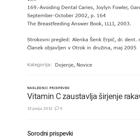
169.-Avoiding Dental Caries, Joylyn Fowler, G
September-October 2002, p. 164
The Breastfeeding Answer Book, LLLI, 2003.
Strokovni pregled: Alenka Šenk Erpič, dr. dent.
Članek objavljen v Otrok in družina, maj 2005
Kategorija:
Dojenje
,
Novice
NASLEDNJI PRISPEVEK
Vitamin C zaustavlja širjenje rakav
13 junija, 2012
0
Sorodni prispevki