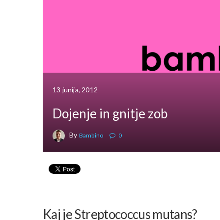
13 junija, 2012
Dojenje in gnitje zob
By
Bambino
0
Kaj je Streptococcus mutans?