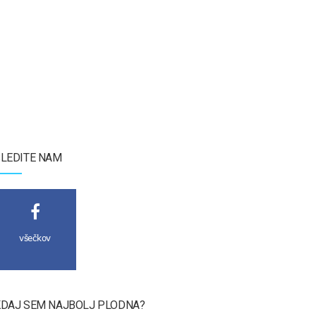
LEDITE NAM
všečkov
DAJ SEM NAJBOLJ PLODNA?