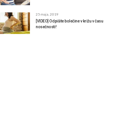
25 maja, 2019
[VIDEO] Odpišite bolečine v križu v času
nosečnosti!