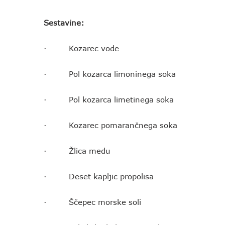
Sestavine:
· Kozarec vode
· Pol kozarca limoninega soka
· Pol kozarca limetinega soka
· Kozarec pomarančnega soka
· Žlica medu
· Deset kapljic propolisa
· Ščepec morske soli