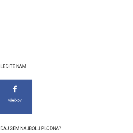
LEDITE NAM
všečkov
DAJ SEM NAJBOLJ PLODNA?