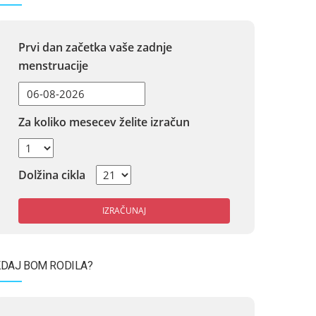
Prvi dan začetka vaše zadnje
menstruacije
Za koliko mesecev želite izračun
Dolžina cikla
IZRAČUNAJ
DAJ BOM RODILA?