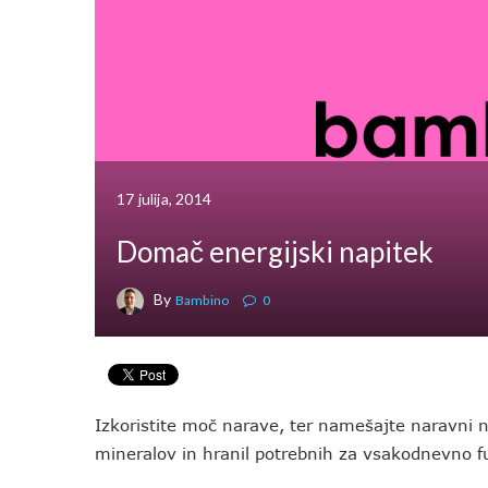
17 julija, 2014
Domač energijski napitek
By
Bambino
0
Izkoristite moč narave, ter namešajte naravni n
mineralov in hranil potrebnih za vsakodnevno f