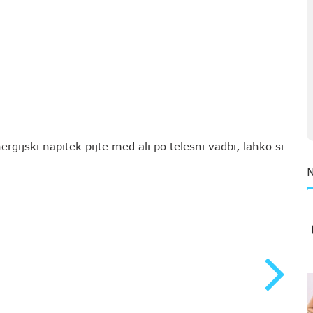
ijski napitek pijte med ali po telesni vadbi, lahko si