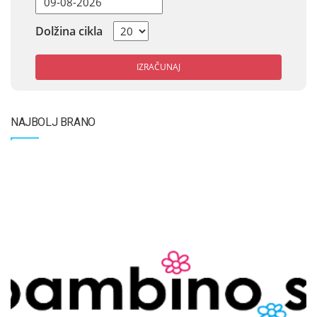
Dolžina cikla
IZRAČUNAJ
NAJBOLJ BRANO