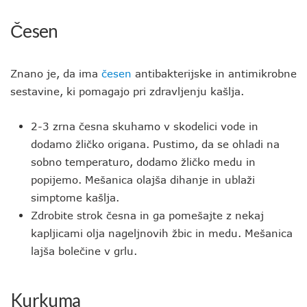
Česen
Znano je, da ima
česen
antibakterijske in antimikrobne
sestavine, ki pomagajo pri zdravljenju kašlja.
2-3 zrna česna skuhamo v skodelici vode in
dodamo žličko origana. Pustimo, da se ohladi na
sobno temperaturo, dodamo žličko medu in
popijemo. Mešanica olajša dihanje in ublaži
simptome kašlja.
Zdrobite strok česna in ga pomešajte z nekaj
kapljicami olja nageljnovih žbic in medu. Mešanica
lajša bolečine v grlu.
Kurkuma