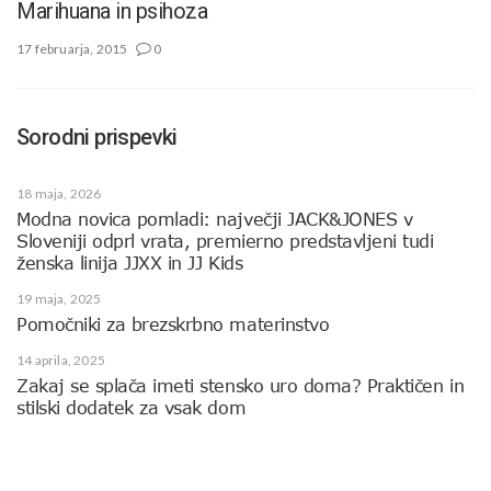
Marihuana in psihoza
17 februarja, 2015
0
Sorodni prispevki
18 maja, 2026
Modna novica pomladi: največji JACK&JONES v
Sloveniji odprl vrata, premierno predstavljeni tudi
ženska linija JJXX in JJ Kids
19 maja, 2025
Pomočniki za brezskrbno materinstvo
14 aprila, 2025
Zakaj se splača imeti stensko uro doma? Praktičen in
stilski dodatek za vsak dom