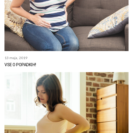
13 maja, 2019
VSE O POPADKIH!