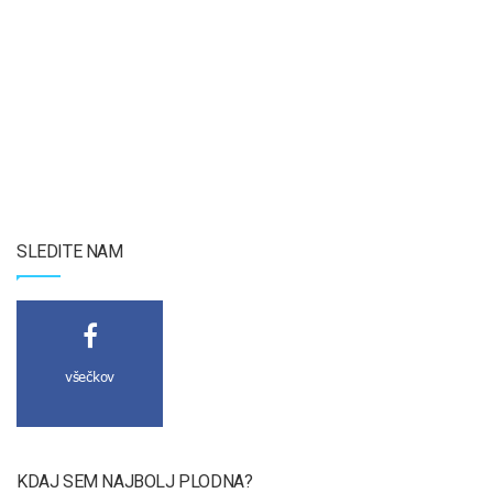
SLEDITE NAM
všečkov
KDAJ SEM NAJBOLJ PLODNA?