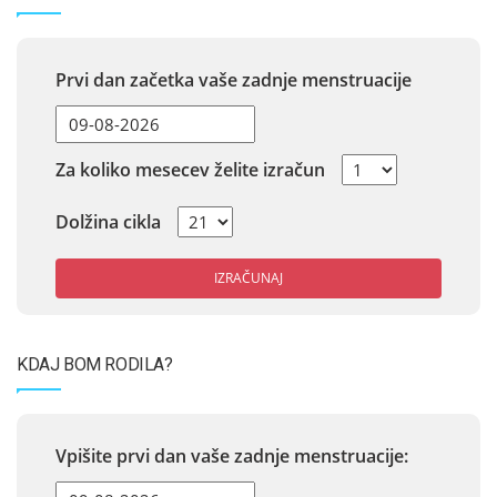
Prvi dan začetka vaše zadnje menstruacije
Za koliko mesecev želite izračun
Dolžina cikla
IZRAČUNAJ
KDAJ BOM RODILA?
Vpišite prvi dan vaše zadnje menstruacije: