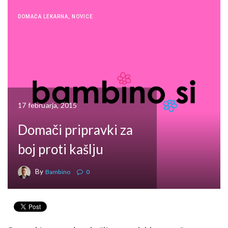
DOMAČA LEKARNA
,
NOVICE
17 februarja, 2015
Domači pripravki za
boj proti kašlju
By
Bambino
0