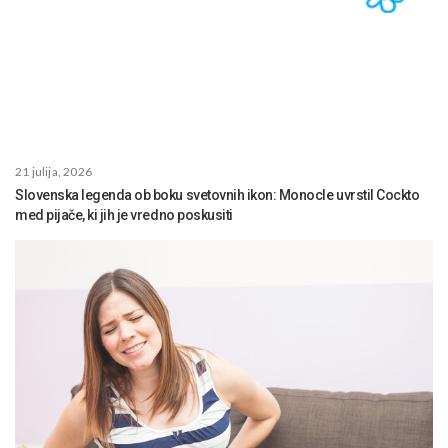
21 julija, 2026
Slovenska legenda ob boku svetovnih ikon: Monocle uvrstil Cockto
med pijače, ki jih je vredno poskusiti