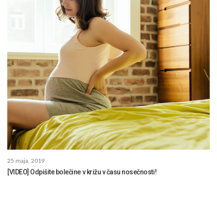
25 maja, 2019
[VIDEO] Odpišite bolečine v križu v času nosečnosti!