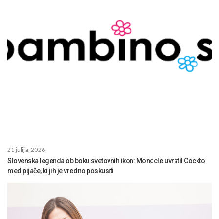
21 julija, 2026
Slovenska legenda ob boku svetovnih ikon: Monocle uvrstil Cockto
med pijače, ki jih je vredno poskusiti