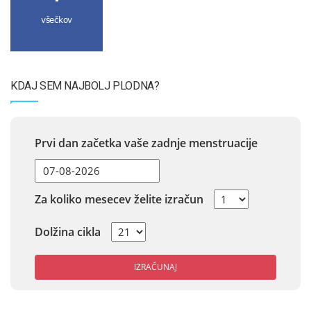
všečkov
KDAJ SEM NAJBOLJ PLODNA?
Prvi dan začetka vaše zadnje menstruacije
Za koliko mesecev želite izračun
Dolžina cikla
IZRAČUNAJ