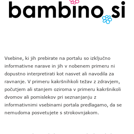
Vsebine, ki jih prebirate na portalu so izključno
informativne narave in jih v nobenem primeru ni
dopustno interpretirati kot nasvet ali navodila za
ravnanje. V primeru kakršnihkoli težav z zdravjem,
počutjem ali stanjem oziroma v primeru kakršnikoli
dvomov ali pomislekov pri seznanjanju z
informativnimi vsebinami portala predlagamo, da se
nemudoma posvetujete s strokovnjakom.