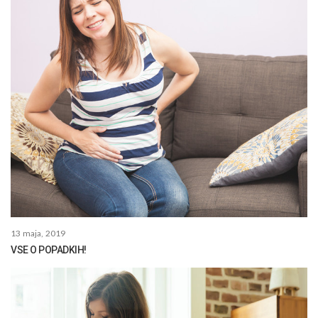
13 maja, 2019
VSE O POPADKIH!