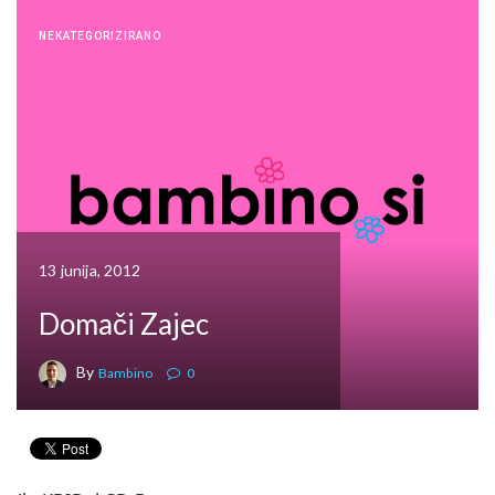
NEKATEGORIZIRANO
13 junija, 2012
Domači Zajec
By
Bambino
0