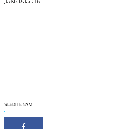
jbvKBJDvkSD Bv
SLEDITE NAM