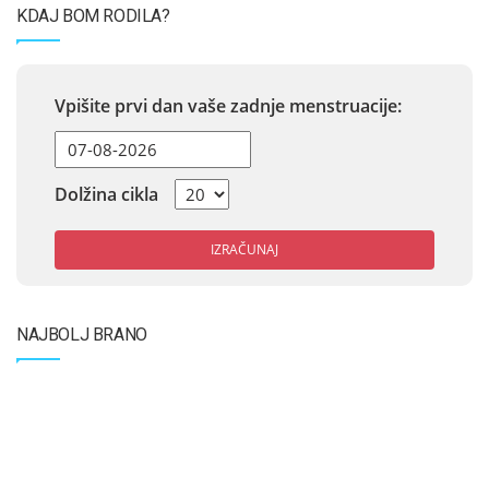
KDAJ BOM RODILA?
Vpišite prvi dan vaše zadnje menstruacije:
Dolžina cikla
IZRAČUNAJ
NAJBOLJ BRANO