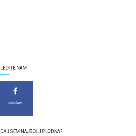
LEDITE NAM
všečkov
DAJ SEM NAJBOLJ PLODNA?