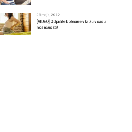
25 maja, 2019
[VIDEO] Odpišite bolečine v križu v času
nosečnosti!