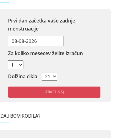
Prvi dan začetka vaše zadnje
menstruacije
Za koliko mesecev želite izračun
Dolžina cikla
IZRAČUNAJ
DAJ BOM RODILA?