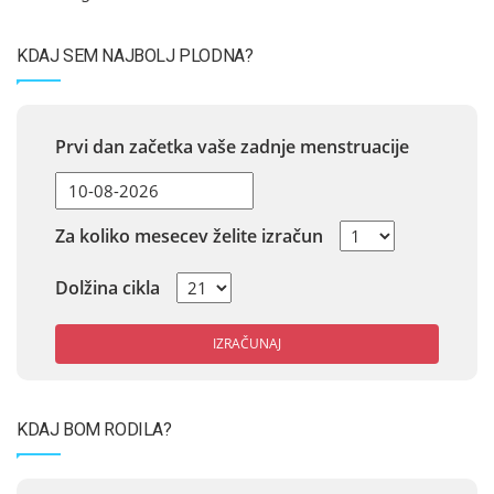
KDAJ SEM NAJBOLJ PLODNA?
Prvi dan začetka vaše zadnje menstruacije
Za koliko mesecev želite izračun
Dolžina cikla
IZRAČUNAJ
KDAJ BOM RODILA?