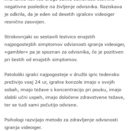
negativne posledice na življenje odvisnika. Raziskava
je odkrila, da je eden od desetih igralcev videoiger
resnično zasvojen.
Strokovnjaki so sestavili lestvico enajstih
najpogostejših simptomov odvisnosti igranja videoiger,
»gambler« pa je spoznan za odvisnika, če je pozitiven
pri šestih od enajstih simptomov.
Patološki igralci najpogosteje v družbi igric tedensko
preživijo vsaj 24 ur, igralne konzole imajo v svojih
sobah, imajo težave s koncentracijo pri pouku, imajo
slabši učni uspeh, imajo določene zdravstvene težave,
ter se tudi sami počutijo odvisne.
Psihologi razvijajo metodo za zdravljenje odvisnosti
igranja videoiger.