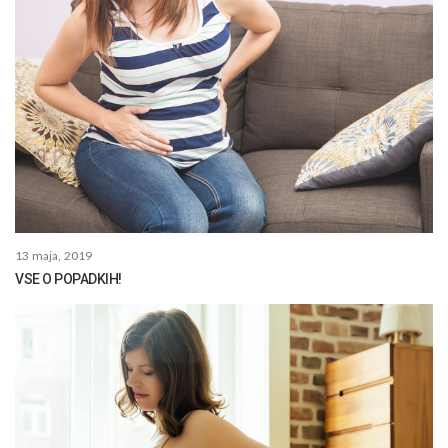
13 maja, 2019
VSE O POPADKIH!