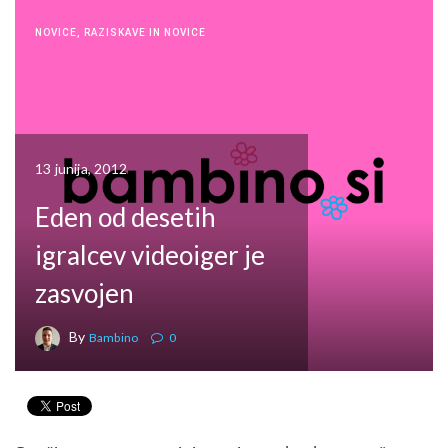
NOVICE
,
RAZISKAVE IN NOVICE
13 junija, 2012
Eden od desetih
igralcev videoiger je
zasvojen
By
Bambino
0