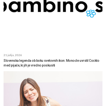
21 julija, 2026
Slovenska legenda ob boku svetovnih ikon: Monocle uvrstil Cockto
med pijače, ki jih je vredno poskusiti