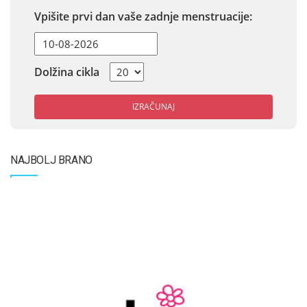
Vpišite prvi dan vaše zadnje menstruacije:
Dolžina cikla
IZRAČUNAJ
NAJBOLJ BRANO