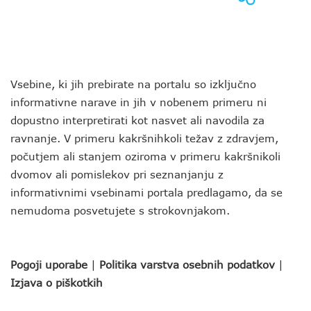
Vsebine, ki jih prebirate na portalu so izključno
informativne narave in jih v nobenem primeru ni
dopustno interpretirati kot nasvet ali navodila za
ravnanje. V primeru kakršnihkoli težav z zdravjem,
počutjem ali stanjem oziroma v primeru kakršnikoli
dvomov ali pomislekov pri seznanjanju z
informativnimi vsebinami portala predlagamo, da se
nemudoma posvetujete s strokovnjakom.
Pogoji uporabe
|
Politika varstva osebnih podatkov
|
Izjava o piškotkih