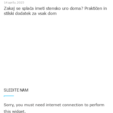
14 aprila, 2025
Zakaj se splača imeti stensko uro doma? Praktičen in
stilski dodatek za vsak dom
SLEDITE NAM
Sorry, you must need internet connection to perform
this widget.