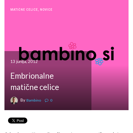
MATIČNE CELICE
,
NOVICE
13 junija, 2012
Embrionalne
matične celice
By
Bambino
0