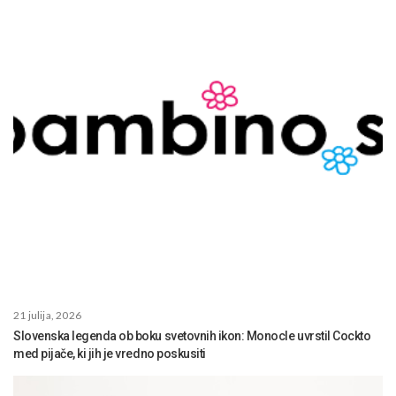
21 julija, 2026
Slovenska legenda ob boku svetovnih ikon: Monocle uvrstil Cockto
med pijače, ki jih je vredno poskusiti