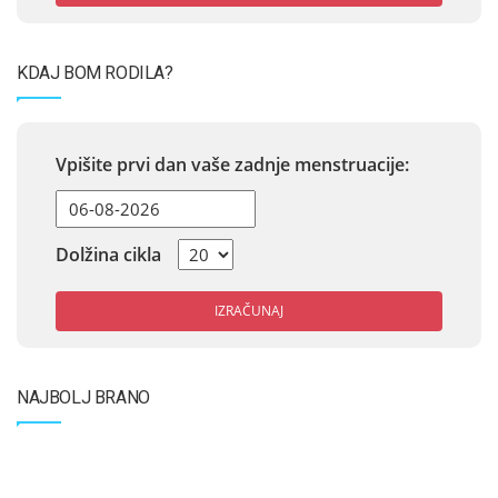
KDAJ BOM RODILA?
Vpišite prvi dan vaše zadnje menstruacije:
Dolžina cikla
IZRAČUNAJ
NAJBOLJ BRANO