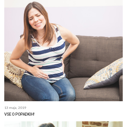
13 maja, 2019
VSE O POPADKIH!