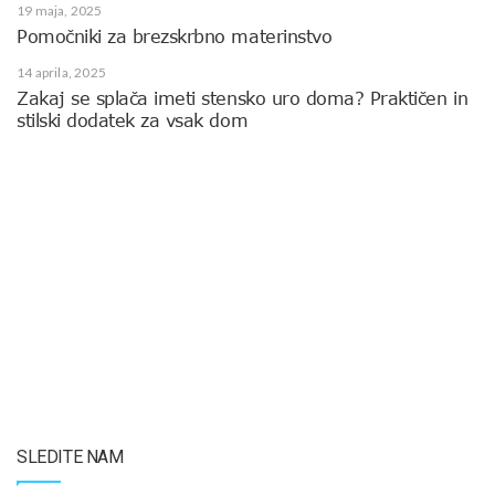
19 maja, 2025
Pomočniki za brezskrbno materinstvo
14 aprila, 2025
Zakaj se splača imeti stensko uro doma? Praktičen in
stilski dodatek za vsak dom
SLEDITE NAM