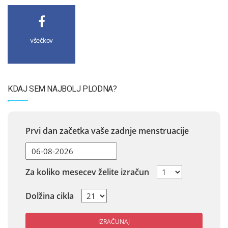
všečkov
KDAJ SEM NAJBOLJ PLODNA?
Prvi dan začetka vaše zadnje menstruacije
Za koliko mesecev želite izračun
Dolžina cikla
IZRAČUNAJ