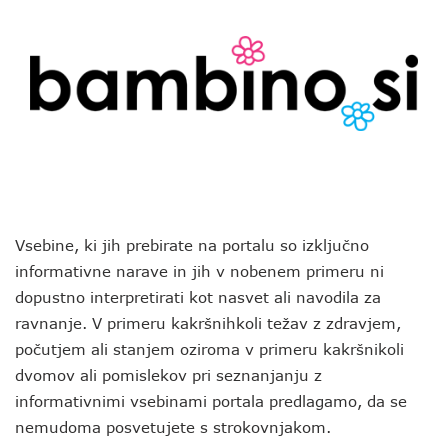
Vsebine, ki jih prebirate na portalu so izključno
informativne narave in jih v nobenem primeru ni
dopustno interpretirati kot nasvet ali navodila za
ravnanje. V primeru kakršnihkoli težav z zdravjem,
počutjem ali stanjem oziroma v primeru kakršnikoli
dvomov ali pomislekov pri seznanjanju z
informativnimi vsebinami portala predlagamo, da se
nemudoma posvetujete s strokovnjakom.