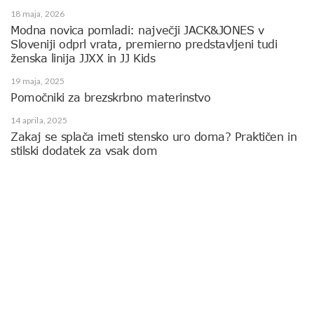
18 maja, 2026
Modna novica pomladi: največji JACK&JONES v
Sloveniji odprl vrata, premierno predstavljeni tudi
ženska linija JJXX in JJ Kids
19 maja, 2025
Pomočniki za brezskrbno materinstvo
14 aprila, 2025
Zakaj se splača imeti stensko uro doma? Praktičen in
stilski dodatek za vsak dom