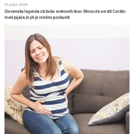
21 julija, 2026
Slovenska legenda ob boku svetovnih ikon: Monocle uvrstil Cockto
med pijače, ki jih je vredno poskusiti