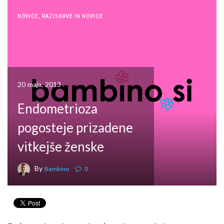
NOVICE
,
RAZISKAVE IN NOVICE
20 maja, 2013
Endometrioza
pogosteje prizadene
vitkejše ženske
By
Bambino
0