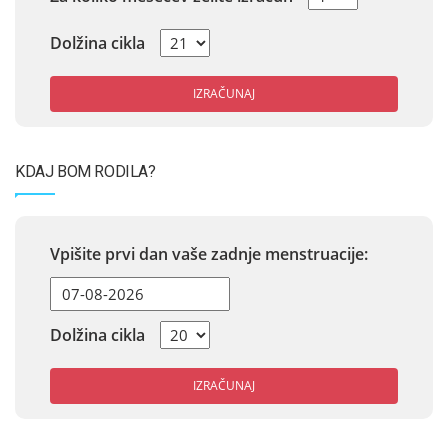
Dolžina cikla
IZRAČUNAJ
KDAJ BOM RODILA?
Vpišite prvi dan vaše zadnje menstruacije:
Dolžina cikla
IZRAČUNAJ