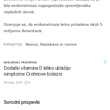
bila endometrioza najpogostejša spremljevalka
neplodnih žensk.
Ocenjuje se, da endometrioza letno prizadene okoli 5
milijonov Američank.
Kategorija:
Novice
,
Raziskave in novice
NASLEDNJI PRISPEVEK
Dodatki vitamina D lahko ublažijo
simptome Crohnove bolezni
20 maja, 2013
0
Sorodni prispevki