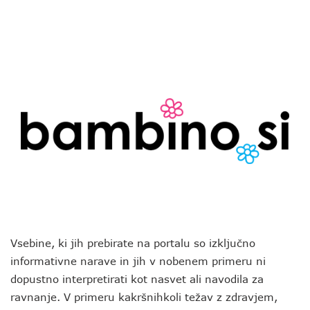
Vsebine, ki jih prebirate na portalu so izključno
informativne narave in jih v nobenem primeru ni
dopustno interpretirati kot nasvet ali navodila za
ravnanje. V primeru kakršnihkoli težav z zdravjem,