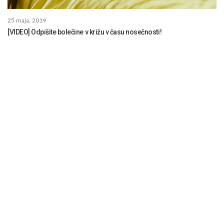
25 maja, 2019
[VIDEO] Odpišite bolečine v križu v času nosečnosti!