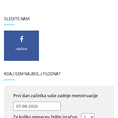
SLEDITE NAM
všečkov
KDAJ SEM NAJBOLJ PLODNA?
Prvi dan začetka vaše zadnje menstruacije
Za koliko mesecev želite izračun