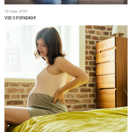
13 maja, 2019
VSE O POPADKIH!