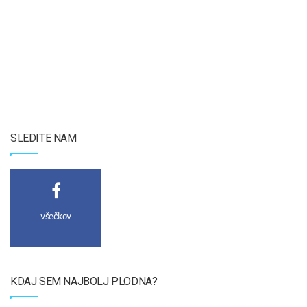
SLEDITE NAM
všečkov
KDAJ SEM NAJBOLJ PLODNA?