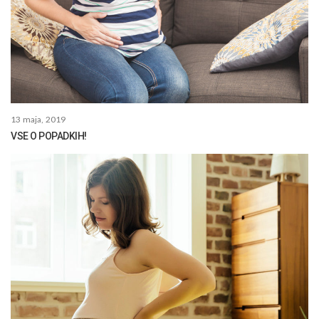
13 maja, 2019
VSE O POPADKIH!