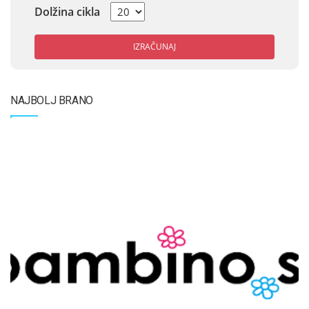
Dolžina cikla
IZRAČUNAJ
NAJBOLJ BRANO