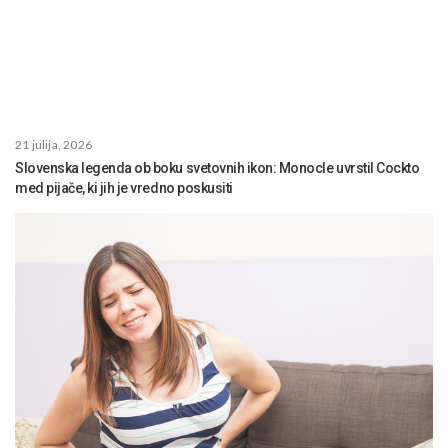
21 julija, 2026
Slovenska legenda ob boku svetovnih ikon: Monocle uvrstil Cockto
med pijače, ki jih je vredno poskusiti