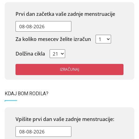
Prvi dan začetka vaše zadnje menstruacije
Za koliko mesecev želite izračun
Dolžina cikla
IZRAČUNAJ
KDAJ BOM RODILA?
Vpišite prvi dan vaše zadnje menstruacije: