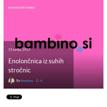
NEKATEGORIZIRANO
13 junija, 2012
Enolončnica iz suhih
stročnic
By
Bambino
0