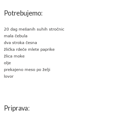
Potrebujemo:
20 dag mešanih suhih stročnic
mala čebula
dva stroka česna
žlička rdeče mlete paprike
žlica moke
olje
prekajeno meso po želji
lovor
Priprava: