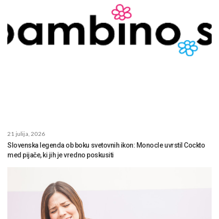
21 julija, 2026
Slovenska legenda ob boku svetovnih ikon: Monocle uvrstil Cockto
med pijače, ki jih je vredno poskusiti