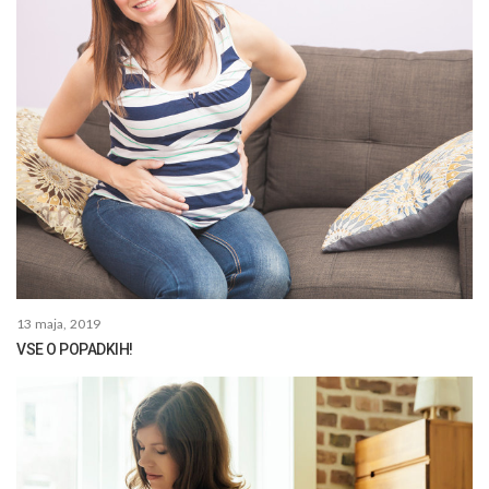
13 maja, 2019
VSE O POPADKIH!