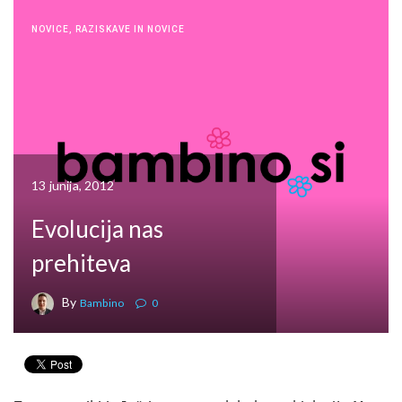
NOVICE
,
RAZISKAVE IN NOVICE
13 junija, 2012
Evolucija nas
prehiteva
By
Bambino
0