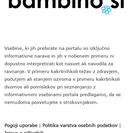
Vsebine, ki jih prebirate na portalu so izključno
informativne narave in jih v nobenem primeru ni
dopustno interpretirati kot nasvet ali navodila za
ravnanje. V primeru kakršnihkoli težav z zdravjem,
počutjem ali stanjem oziroma v primeru kakršnikoli
dvomov ali pomislekov pri seznanjanju z
informativnimi vsebinami portala predlagamo, da se
nemudoma posvetujete s strokovnjakom.
Pogoji uporabe
|
Politika varstva osebnih podatkov
|