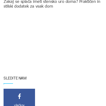
Zakaj se splača imeti stensko uro doma? Praktičen in
stilski dodatek za vsak dom
SLEDITE NAM
všečkov