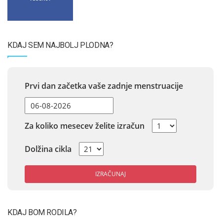
KDAJ SEM NAJBOLJ PLODNA?
Prvi dan začetka vaše zadnje menstruacije
Za koliko mesecev želite izračun
Dolžina cikla
IZRAČUNAJ
KDAJ BOM RODILA?