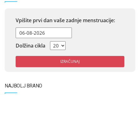
Vpišite prvi dan vaše zadnje menstruacije:
Dolžina cikla
IZRAČUNAJ
NAJBOLJ BRANO