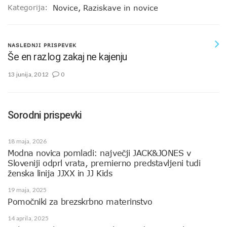
Kategorija:
Novice
,
Raziskave in novice
NASLEDNJI PRISPEVEK
Še en razlog zakaj ne kajenju
13 junija, 2012
0
Sorodni prispevki
18 maja, 2026
Modna novica pomladi: največji JACK&JONES v
Sloveniji odprl vrata, premierno predstavljeni tudi
ženska linija JJXX in JJ Kids
19 maja, 2025
Pomočniki za brezskrbno materinstvo
14 aprila, 2025