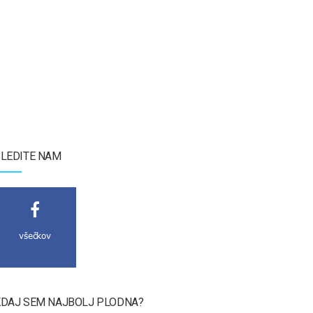
LEDITE NAM
všečkov
DAJ SEM NAJBOLJ PLODNA?