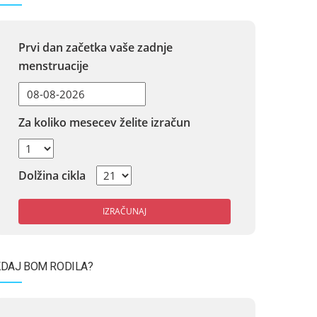
Prvi dan začetka vaše zadnje
menstruacije
Za koliko mesecev želite izračun
Dolžina cikla
IZRAČUNAJ
DAJ BOM RODILA?