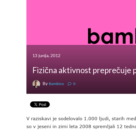
13 junija, 2012
Fizična aktivnost preprečuje 
By
Bambino
0
V raziskavi je sodelovalo 1.000 ljudi, starih me
so v jeseni in zimi leta 2008 spremljali 12 tedn