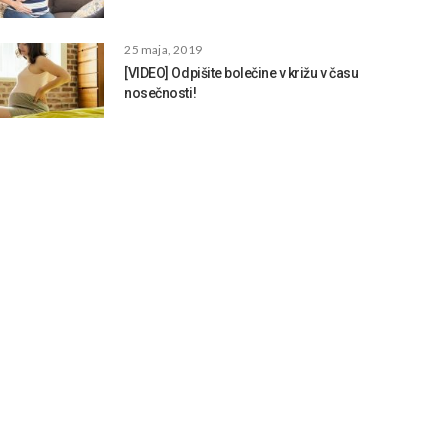
25 maja, 2019
[VIDEO] Odpišite bolečine v križu v času
nosečnosti!