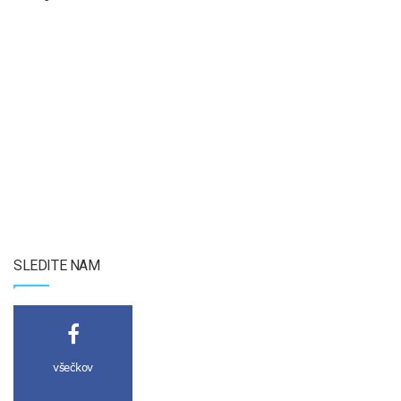
SLEDITE NAM
všečkov