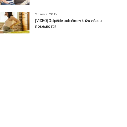
25 maja, 2019
[VIDEO] Odpišite bolečine v križu v času
nosečnosti!