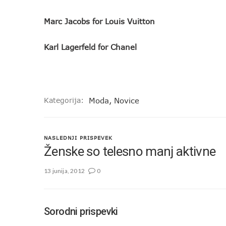
Marc Jacobs for Louis Vuitton
Karl Lagerfeld for Chanel
Kategorija:
Moda
,
Novice
NASLEDNJI PRISPEVEK
Ženske so telesno manj aktivne
13 junija, 2012
0
Sorodni prispevki