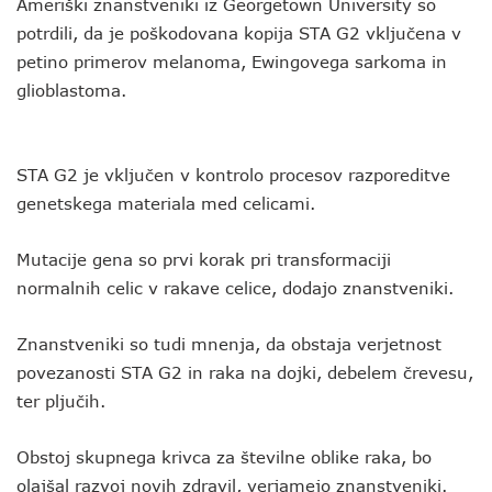
Ameriški znanstveniki iz Georgetown University so
potrdili, da je poškodovana kopija STA G2 vključena v
petino primerov melanoma, Ewingovega sarkoma in
glioblastoma.
STA G2 je vključen v kontrolo procesov razporeditve
genetskega materiala med celicami.
Mutacije gena so prvi korak pri transformaciji
normalnih celic v rakave celice, dodajo znanstveniki.
Znanstveniki so tudi mnenja, da obstaja verjetnost
povezanosti STA G2 in raka na dojki, debelem črevesu,
ter pljučih.
Obstoj skupnega krivca za številne oblike raka, bo
olajšal razvoj novih zdravil, verjamejo znanstveniki.