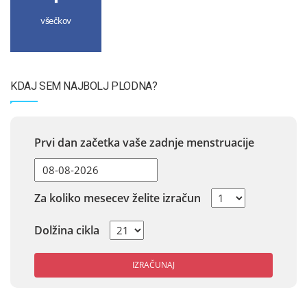
všečkov
KDAJ SEM NAJBOLJ PLODNA?
Prvi dan začetka vaše zadnje menstruacije
Za koliko mesecev želite izračun
Dolžina cikla
IZRAČUNAJ