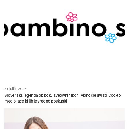
21 julija, 2026
Slovenska legenda ob boku svetovnih ikon: Monocle uvrstil Cockto
med pijače, ki jih je vredno poskusiti