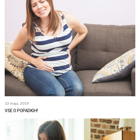
13 maja, 2019
VSE O POPADKIH!