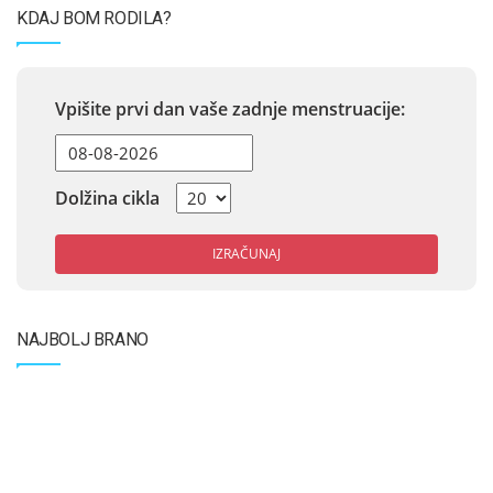
KDAJ BOM RODILA?
Vpišite prvi dan vaše zadnje menstruacije:
Dolžina cikla
IZRAČUNAJ
NAJBOLJ BRANO