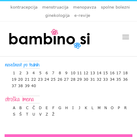
kontracepcija
menstruacija
menopavza
spolne bolezni
ginekologija
e-revije
Togg
navi
1
2
3
4
5
6
7
8
9
10
11
12
13
14
15
16
17
18
19
20
21
22
23
24
25
26
27
28
29
30
31
32
33
34
35
36
37
38
39
40
A
B
C
Č
D
E
F
G
H
I
J
K
L
M
N
O
P
R
S
Š
T
U
V
Z
Ž