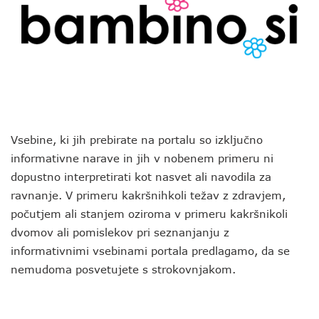
Vsebine, ki jih prebirate na portalu so izključno
informativne narave in jih v nobenem primeru ni
dopustno interpretirati kot nasvet ali navodila za
ravnanje. V primeru kakršnihkoli težav z zdravjem,
počutjem ali stanjem oziroma v primeru kakršnikoli
dvomov ali pomislekov pri seznanjanju z
informativnimi vsebinami portala predlagamo, da se
nemudoma posvetujete s strokovnjakom.