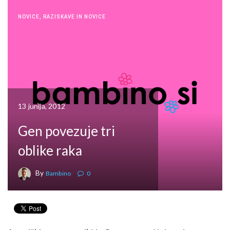
NOVICE
,
RAZISKAVE IN NOVICE
13 junija, 2012
Gen povezuje tri
oblike raka
By
Bambino
0