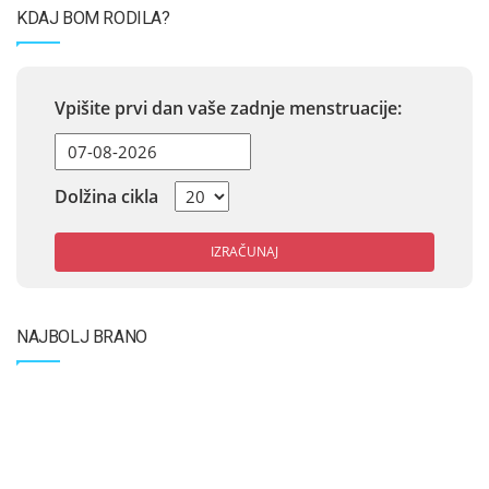
KDAJ BOM RODILA?
Vpišite prvi dan vaše zadnje menstruacije:
Dolžina cikla
IZRAČUNAJ
NAJBOLJ BRANO