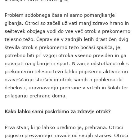
Problem sodobnega časa ni samo pomanjkanje
gibanja. Otroci so začeli uživati manj zdravo hrano in
seštevek obojega vodi do vse več otrok s prekomerno
telesno težo. Čeprav se v zadnjih letih drastičen dvig
števila otrok s prekomerno težo počasi spušča, je
potrebno biti pri vzgoji otroka vseeno previden in ga
navajati na gibanje in šport. Nižanje odstotka otrok s
prekomerno telesno težo lahko pripišemo aktivnemu
ozaveščanju staršev in otrok samih o problematiki
debelosti, uravnavanju prehrane v vrtcih in šolah ter
prilaganju prehrane doma.
Kako lahko sami poskrbimo za zdravje otrok?
Prva stvar, ki jo lahko uredimo je, prehrana. Otroci
pogosto prevzamejo navade od svojih staršev. Otroci