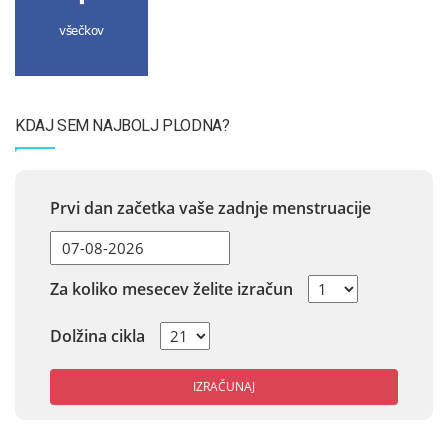
všečkov
KDAJ SEM NAJBOLJ PLODNA?
Prvi dan začetka vaše zadnje menstruacije
Za koliko mesecev želite izračun
Dolžina cikla
IZRAČUNAJ