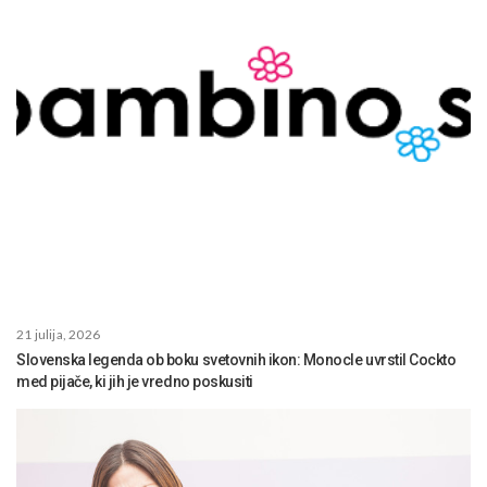
21 julija, 2026
Slovenska legenda ob boku svetovnih ikon: Monocle uvrstil Cockto
med pijače, ki jih je vredno poskusiti