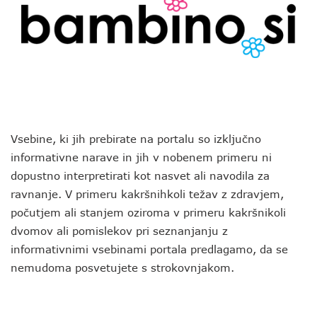
Vsebine, ki jih prebirate na portalu so izključno
informativne narave in jih v nobenem primeru ni
dopustno interpretirati kot nasvet ali navodila za
ravnanje. V primeru kakršnihkoli težav z zdravjem,
počutjem ali stanjem oziroma v primeru kakršnikoli
dvomov ali pomislekov pri seznanjanju z
informativnimi vsebinami portala predlagamo, da se
nemudoma posvetujete s strokovnjakom.