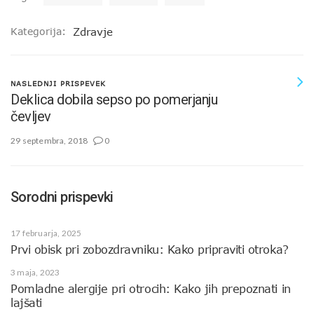
Kategorija:
Zdravje
NASLEDNJI PRISPEVEK
Deklica dobila sepso po pomerjanju
čevljev
29 septembra, 2018
0
Sorodni prispevki
17 februarja, 2025
Prvi obisk pri zobozdravniku: Kako pripraviti otroka?
3 maja, 2023
Pomladne alergije pri otrocih: Kako jih prepoznati in
lajšati