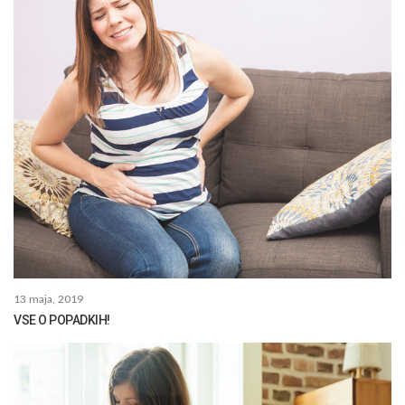
13 maja, 2019
VSE O POPADKIH!