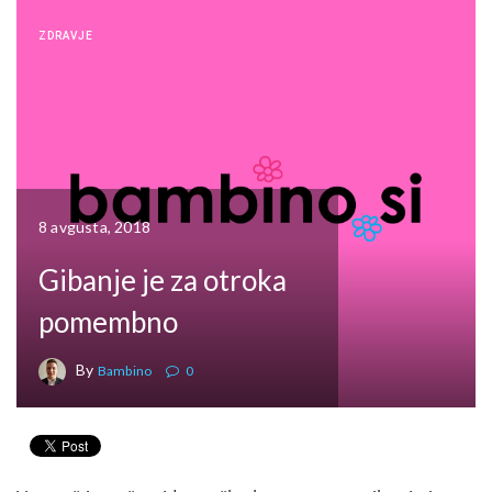
ZDRAVJE
8 avgusta, 2018
Gibanje je za otroka
pomembno
By
Bambino
0