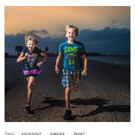
Tags:
AKTIVNOST
GIBANJE
ŠPORT