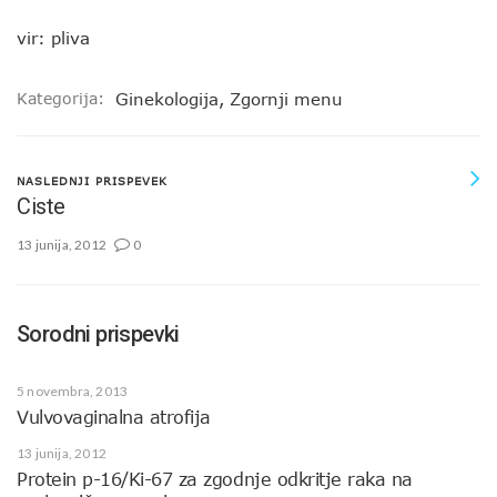
vir: pliva
Kategorija:
Ginekologija
,
Zgornji menu
NASLEDNJI PRISPEVEK
Ciste
13 junija, 2012
0
Sorodni prispevki
5 novembra, 2013
Vulvovaginalna atrofija
13 junija, 2012
Protein p-16/Ki-67 za zgodnje odkritje raka na