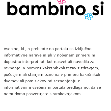
Vsebine, ki jih prebirate na portalu so izključno
informativne narave in jih v nobenem primeru ni
dopustno interpretirati kot nasvet ali navodila za
ravnanje. V primeru kakršnihkoli težav z zdravjem,
počutjem ali stanjem oziroma v primeru kakršnikoli
dvomov ali pomislekov pri seznanjanju z
informativnimi vsebinami portala predlagamo, da se
nemudoma posvetujete s strokovnjakom.