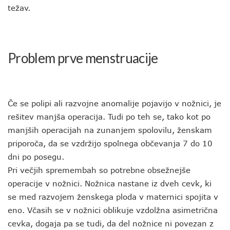
težav.
Problem prve menstruacije
Če se polipi ali razvojne anomalije pojavijo v nožnici, je
rešitev manjša operacija. Tudi po teh se, tako kot po
manjših operacijah na zunanjem spolovilu, ženskam
priporoča, da se vzdržijo spolnega občevanja 7 do 10
dni po posegu.
Pri večjih spremembah so potrebne obsežnejše
operacije v nožnici. Nožnica nastane iz dveh cevk, ki
se med razvojem ženskega ploda v maternici spojita v
eno. Včasih se v nožnici oblikuje vzdolžna asimetrična
cevka, dogaja pa se tudi, da del nožnice ni povezan z