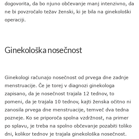
dogovorita, da bo njuno občevanje manj intenzivno, da
ne bi povzročalo težav ženski, ki je bila na ginekološki
operaciji.
Ginekološka nosečnost
Ginekologi računajo nosečnost od prvega dne zadnje
menstruacije. Če je torej v diagnozi ginekologa
zapisano, da je nosečnost trajala 12 tednov, to
pomeni, da je trajala 10 tednov, kajti ženska očitno ni
zanosila prvega dne menstruacije, temveč dva tedna
pozneje. Ko se priporoča spolna vzdržnost, na primer
po splavu, je treba na spolno občevanje pozabiti toliko
dni, kolikor tednov je trajala ginekološka nosečnost.