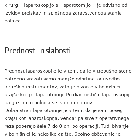
kirurg – laparoskopijo ali laparotomijo – je odvisno od
izvidov preiskav in splošnega zdravstvenega stanja
bolnice.
Prednosti in slabosti
Prednost laparoskopije je v tem, da je v trebušno steno
potrebno vrezati samo manjše odprtine za uvedbo
kirurških instrumentov, zato je bivanje v bolnišnici
krajše kot pri laparotomiji. Po diagnostični laparoskopiji
pa gre lahko bolnica še isti dan domov.
Dobra stran laparotomije je v tem, da je sam poseg
krajši kot laparoskopija, vendar pa šive z operativnega
reza poberejo šele 7 do 8 dni po operaciji. Tudi bivanje
v bolnišnici je nekoliko daljše. Spolno občevanje je