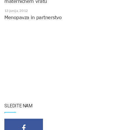
materničnem vratu
13 junija, 2012
Menopavza in partnerstvo
SLEDITE NAM