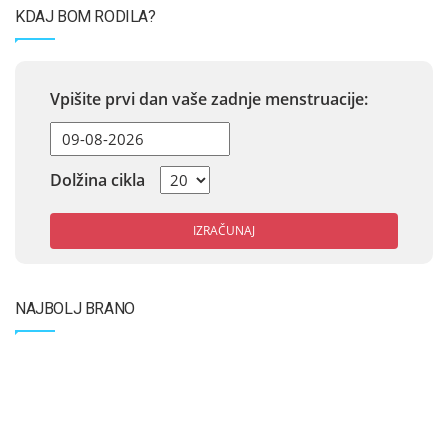
KDAJ BOM RODILA?
Vpišite prvi dan vaše zadnje menstruacije:
Dolžina cikla
IZRAČUNAJ
NAJBOLJ BRANO