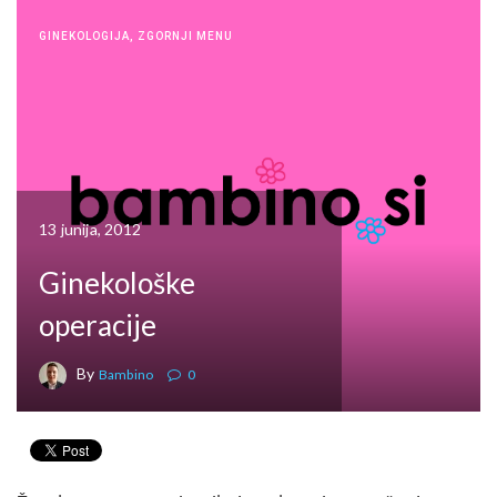
GINEKOLOGIJA
,
ZGORNJI MENU
13 junija, 2012
Ginekološke
operacije
By
Bambino
0