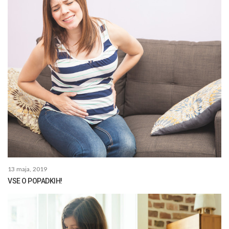
13 maja, 2019
VSE O POPADKIH!