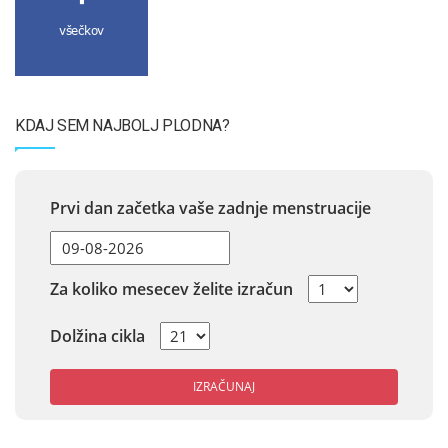
všečkov
KDAJ SEM NAJBOLJ PLODNA?
Prvi dan začetka vaše zadnje menstruacije
Za koliko mesecev želite izračun
Dolžina cikla
IZRAČUNAJ