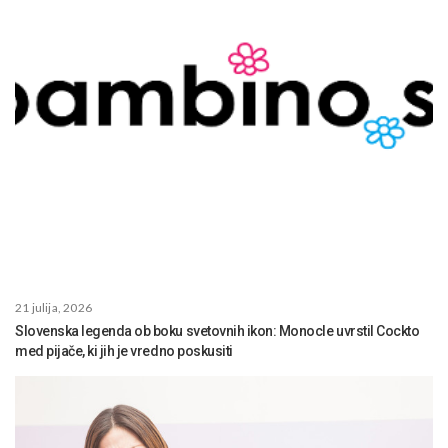
21 julija, 2026
Slovenska legenda ob boku svetovnih ikon: Monocle uvrstil Cockto
med pijače, ki jih je vredno poskusiti