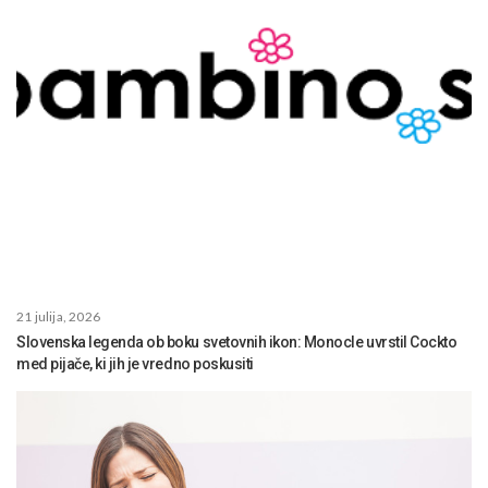
21 julija, 2026
Slovenska legenda ob boku svetovnih ikon: Monocle uvrstil Cockto
med pijače, ki jih je vredno poskusiti