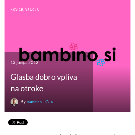
NOVICE
,
VZGOJA
13 junija, 2012
Glasba dobro vpliva
na otroke
By
Bambino
0