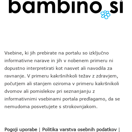
Vsebine, ki jih prebirate na portalu so izključno
informativne narave in jih v nobenem primeru ni
dopustno interpretirati kot nasvet ali navodila za
ravnanje. V primeru kakršnihkoli težav z zdravjem,
počutjem ali stanjem oziroma v primeru kakršnikoli
dvomov ali pomislekov pri seznanjanju z
informativnimi vsebinami portala predlagamo, da se
nemudoma posvetujete s strokovnjakom.
Pogoji uporabe
|
Politika varstva osebnih podatkov
|