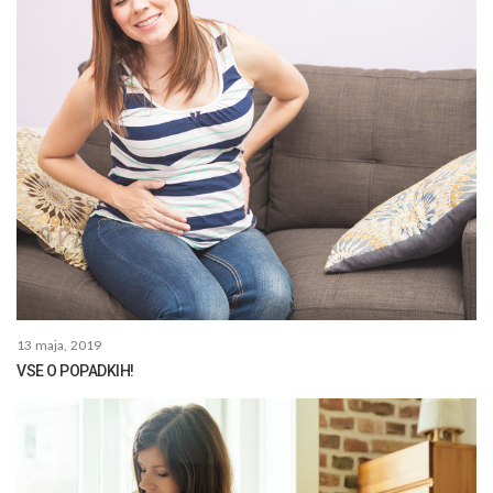
13 maja, 2019
VSE O POPADKIH!