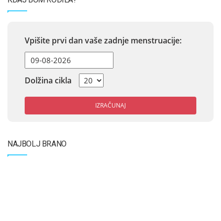
Vpišite prvi dan vaše zadnje menstruacije:
Dolžina cikla
IZRAČUNAJ
NAJBOLJ BRANO