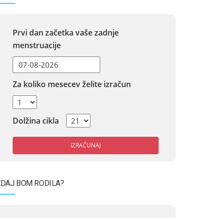
Prvi dan začetka vaše zadnje
menstruacije
Za koliko mesecev želite izračun
Dolžina cikla
IZRAČUNAJ
DAJ BOM RODILA?