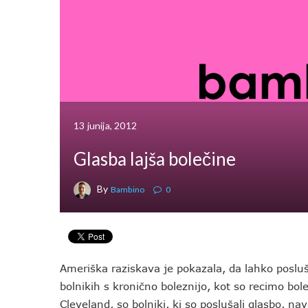
13 junija, 2012
Glasba lajša bolečine
By
Bambino
0
Ameriška raziskava je pokazala, da lahko poslu
bolnikih s kronično boleznijo, kot so recimo boleč
Cleveland, so bolniki, ki so poslušali glasbo, na