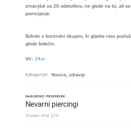
zmanjšal za 20 odstotkov, ne glede na to, ali so 
pomirjanje.
Bolniki v kontrolni skupini, ki glasbe niso posl
glede bolečin.
Vir:
24ur
Kategorija:
Novice
,
zdravje
NASLEDNJI PRISPEVEK
Nevarni piercingi
13 junija, 2012
0