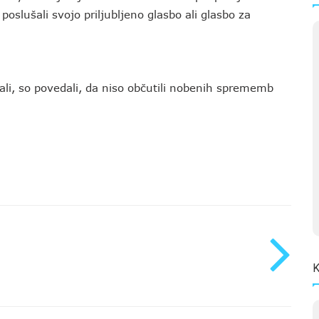
poslušali svojo priljubljeno glasbo ali glasbo za
ušali, so povedali, da niso občutili nobenih sprememb
K