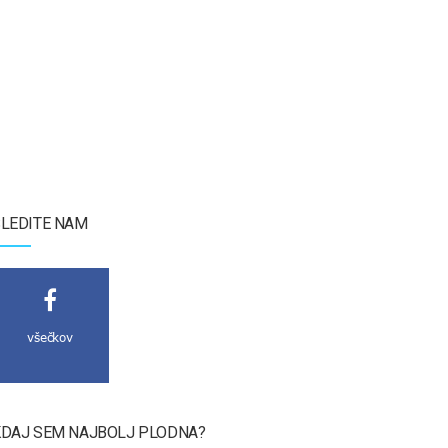
LEDITE NAM
všečkov
DAJ SEM NAJBOLJ PLODNA?