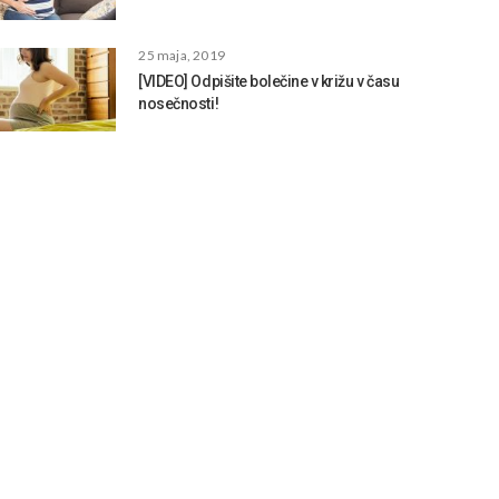
25 maja, 2019
[VIDEO] Odpišite bolečine v križu v času
nosečnosti!