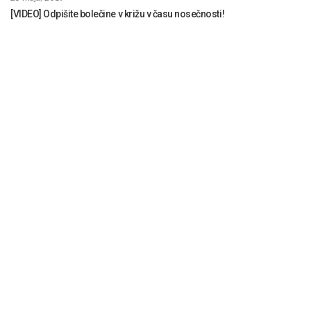
[VIDEO] Odpišite bolečine v križu v času nosečnosti!