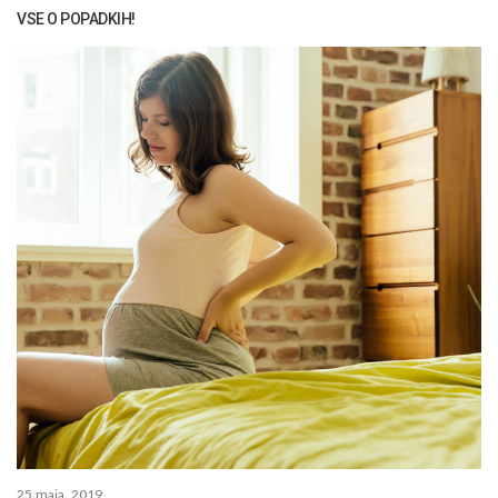
VSE O POPADKIH!
25 maja, 2019