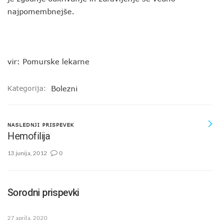
najpomembnejše.
vir: Pomurske lekarne
Kategorija:
Bolezni
NASLEDNJI PRISPEVEK
Hemofilija
13 junija, 2012
0
Sorodni prispevki
27 aprila, 2020