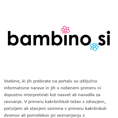
Vsebine, ki jih prebirate na portalu so izključno
informativne narave in jih v nobenem primeru ni
dopustno interpretirati kot nasvet ali navodila za
ravnanje. V primeru kakršnihkoli težav z zdravjem,
počutjem ali stanjem oziroma v primeru kakršnikoli
dvomov ali pomislekov pri seznanjanju z