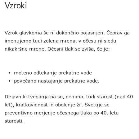
Vzroki
Vzrok glavkoma še ni dokončno pojasnjen. Čeprav ga
imenujemo tudi zelena mrena, v očesu ni sledu
nikakršne mrene. Očesni tlak se zviša, če je:
moteno odtekanje prekatne vode
povečano nastajanje prekatne vode.
Dejavniki tveganja pa so, denimo, tudi starost (nad 40
let), kratkovidnost in obolenje žil. Svetuje se
preventivno merjenje očesnega tlaka po 40. letu
starosti.