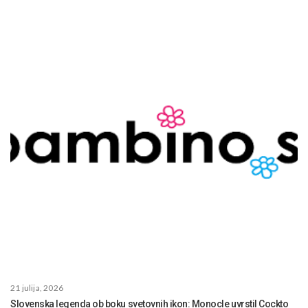
21 julija, 2026
Slovenska legenda ob boku svetovnih ikon: Monocle uvrstil Cockto