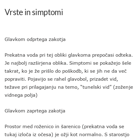
Vrste in simptomi
Glavkom odprtega zakotja
Prekatna voda pri tej obliki glavkoma prepočasi odteka.
Je najbolj razširjena oblika. Simptomi se pokažejo šele
takrat, ko je že prišlo do poškodb, ki se jih ne da več
popraviti. Pojavijo se rahel glavobol, prizadet vid,
težave pri prilagajanju na temo, “tunelski vid” (zoženje
vidnega polja)
Glavkom zaprtega zakotja
Prostor med roženico in šarenico (prekatna voda se
tukaj izloča iz očesa) je ožji kot normalno. S starostjo