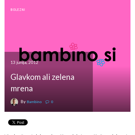
BOLEZNI
13 junija, 2012
Glavkom ali zelena
mrena
By
Bambino
0