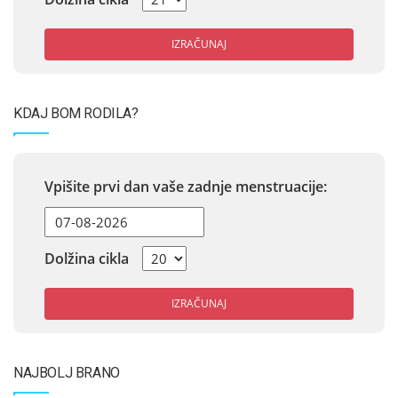
IZRAČUNAJ
KDAJ BOM RODILA?
Vpišite prvi dan vaše zadnje menstruacije:
Dolžina cikla
IZRAČUNAJ
NAJBOLJ BRANO