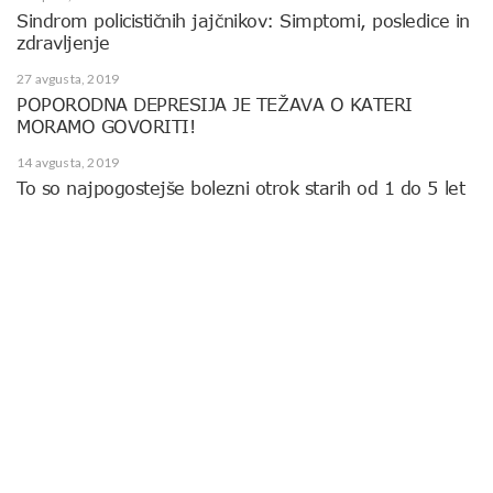
Sindrom policističnih jajčnikov: Simptomi, posledice in
zdravljenje
27 avgusta, 2019
POPORODNA DEPRESIJA JE TEŽAVA O KATERI
MORAMO GOVORITI!
14 avgusta, 2019
To so najpogostejše bolezni otrok starih od 1 do 5 let