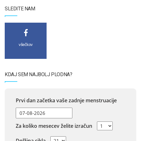
SLEDITE NAM
všečkov
KDAJ SEM NAJBOLJ PLODNA?
Prvi dan začetka vaše zadnje menstruacije
Za koliko mesecev želite izračun
Dolžina cikla