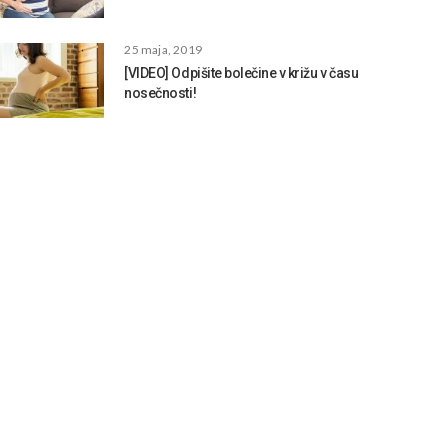
25 maja, 2019
[VIDEO] Odpišite bolečine v križu v času
nosečnosti!