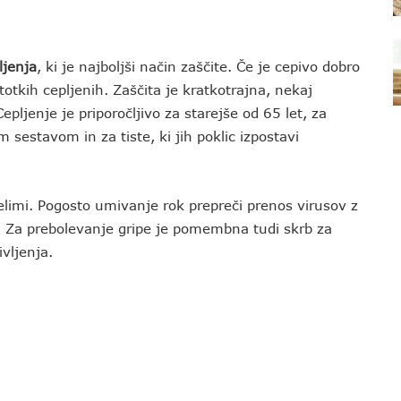
ljenja
, ki je najboljši način zaščite. Če je cepivo dobro
otkih cepljenih. Zaščita je kratkotrajna, nekaj
ljenje je priporočljivo za starejše od 65 let, za
 sestavom in za tiste, ki jih poklic izpostavi
elimi. Pogosto umivanje rok prepreči prenos virusov z
r). Za prebolevanje gripe je pomembna tudi skrb za
vljenja.