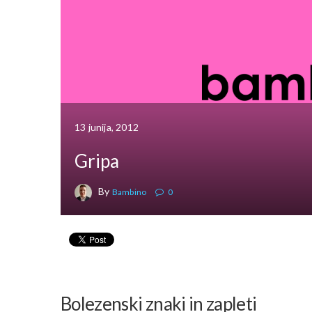
13 junija, 2012
Gripa
By
Bambino
0
Bolezenski znaki in zapleti