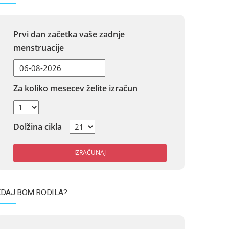
Prvi dan začetka vaše zadnje
menstruacije
Za koliko mesecev želite izračun
Dolžina cikla
IZRAČUNAJ
DAJ BOM RODILA?