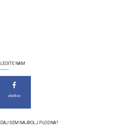
LEDITE NAM
všečkov
DAJ SEM NAJBOLJ PLODNA?