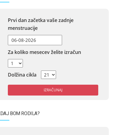
Prvi dan začetka vaše zadnje
menstruacije
Za koliko mesecev želite izračun
Dolžina cikla
IZRAČUNAJ
DAJ BOM RODILA?