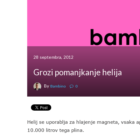
28 septembra, 2012
Grozi pomanjkanje helija
By
Bambino
0
Helij se uporablja za hlajenje magneta, vsaka 
10.000 litrov tega plina.