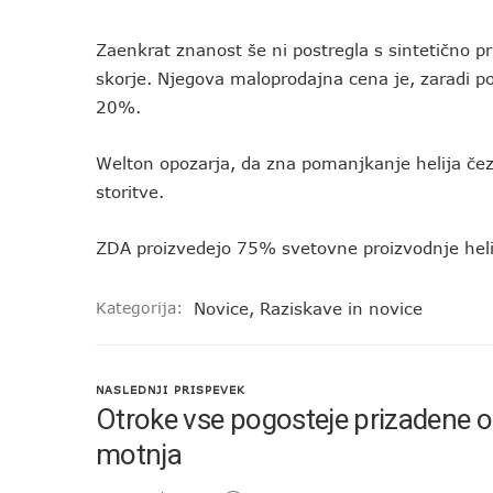
Zaenkrat znanost še ni postregla s sintetično pr
skorje. Njegova maloprodajna cena je, zaradi 
20%.
Welton opozarja, da zna pomanjkanje helija čez 
storitve.
ZDA proizvedejo 75% svetovne proizvodnje heli
Kategorija:
Novice
,
Raziskave in novice
NASLEDNJI PRISPEVEK
Otroke vse pogosteje prizadene
motnja