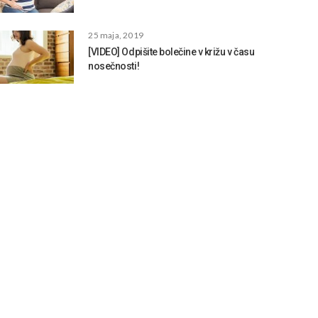
25 maja, 2019
[VIDEO] Odpišite bolečine v križu v času
nosečnosti!