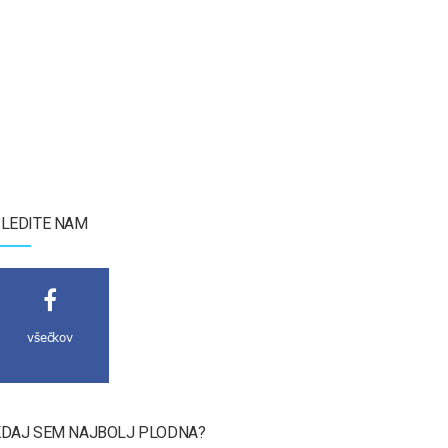
LEDITE NAM
všečkov
DAJ SEM NAJBOLJ PLODNA?