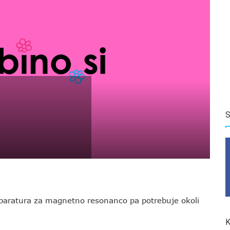
S
aparatura za magnetno resonanco pa potrebuje okoli
K