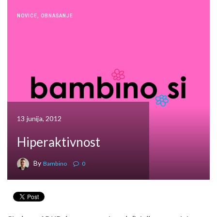
NOVICE
,
OBNAŠANJE
13 junija, 2012
Hiperaktivnost
By
Bambino
0