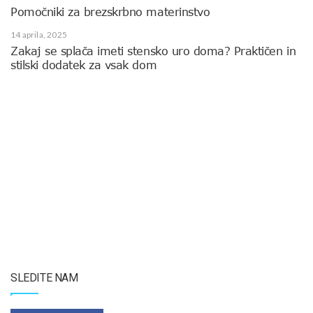
Pomočniki za brezskrbno materinstvo
14 aprila, 2025
Zakaj se splača imeti stensko uro doma? Praktičen in
stilski dodatek za vsak dom
SLEDITE NAM