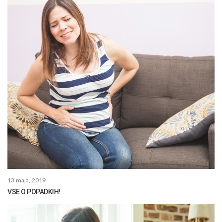
13 maja, 2019
VSE O POPADKIH!