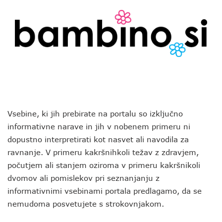
Vsebine, ki jih prebirate na portalu so izključno
informativne narave in jih v nobenem primeru ni
dopustno interpretirati kot nasvet ali navodila za
ravnanje. V primeru kakršnihkoli težav z zdravjem,
počutjem ali stanjem oziroma v primeru kakršnikoli
dvomov ali pomislekov pri seznanjanju z
informativnimi vsebinami portala predlagamo, da se
nemudoma posvetujete s strokovnjakom.