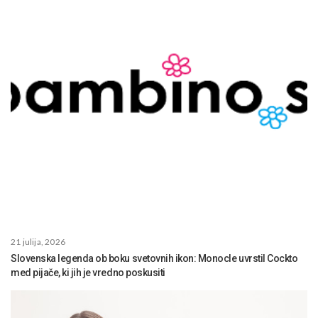
21 julija, 2026
Slovenska legenda ob boku svetovnih ikon: Monocle uvrstil Cockto
med pijače, ki jih je vredno poskusiti