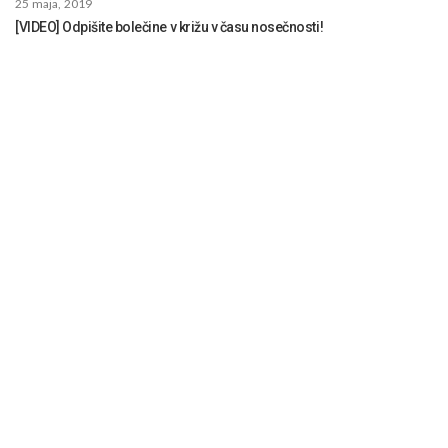
25 maja, 2019
[VIDEO] Odpišite bolečine v križu v času nosečnosti!