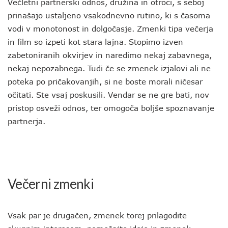
Večletni partnerski odnos, družina in otroci, s seboj
prinašajo ustaljeno vsakodnevno rutino, ki s časoma
vodi v monotonost in dolgočasje. Zmenki tipa večerja
in film so izpeti kot stara lajna. Stopimo izven
zabetoniranih okvirjev in naredimo nekaj zabavnega,
nekaj nepozabnega. Tudi če se zmenek izjalovi ali ne
poteka po pričakovanjih, si ne boste morali ničesar
očitati. Ste vsaj poskusili. Vendar se ne gre bati, nov
pristop osveži odnos, ter omogoča boljše spoznavanje
partnerja.
Večerni zmenki
Vsak par je drugačen, zmenek torej prilagodite