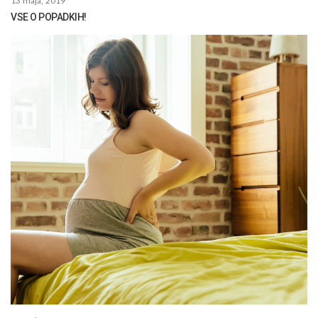
13 maja, 2019
VSE O POPADKIH!