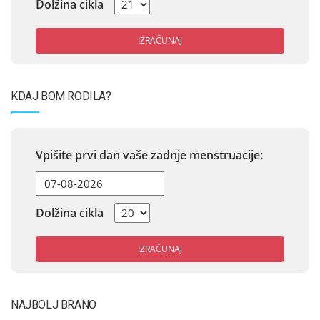
Dolžina cikla
IZRAČUNAJ
KDAJ BOM RODILA?
Vpišite prvi dan vaše zadnje menstruacije:
Dolžina cikla
IZRAČUNAJ
NAJBOLJ BRANO