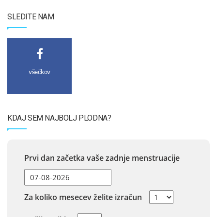
SLEDITE NAM
všečkov
KDAJ SEM NAJBOLJ PLODNA?
Prvi dan začetka vaše zadnje menstruacije
Za koliko mesecev želite izračun