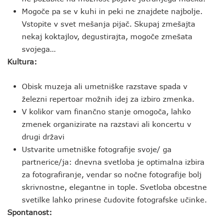
Mogoče pa se v kuhi in peki ne znajdete najbolje.
Vstopite v svet mešanja pijač. Skupaj zmešajta
nekaj koktajlov, degustirajta, mogoče zmešata
svojega…
Kultura:
Obisk muzeja ali umetniške razstave spada v
železni repertoar možnih idej za izbiro zmenka.
V kolikor vam finančno stanje omogoča, lahko
zmenek organizirate na razstavi ali koncertu v
drugi državi
Ustvarite umetniške fotografije svoje/ ga
partnerice/ja: dnevna svetloba je optimalna izbira
za fotografiranje, vendar so nočne fotografije bolj
skrivnostne, elegantne in tople. Svetloba obcestne
svetilke lahko prinese čudovite fotografske učinke.
Spontanost: