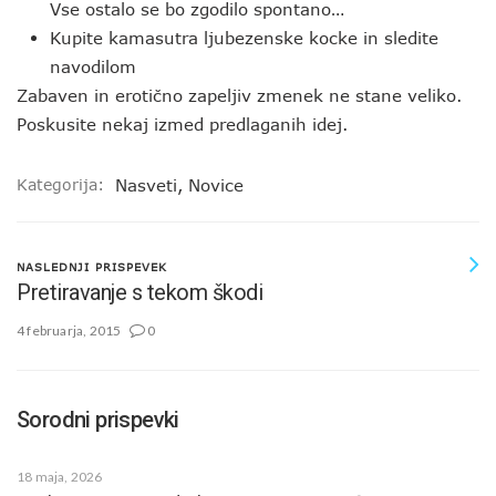
Vse ostalo se bo zgodilo spontano…
Kupite kamasutra ljubezenske kocke in sledite
navodilom
Zabaven in erotično zapeljiv zmenek ne stane veliko.
Poskusite nekaj izmed predlaganih idej.
Kategorija:
Nasveti
,
Novice
NASLEDNJI PRISPEVEK
Pretiravanje s tekom škodi
4 februarja, 2015
0
Sorodni prispevki
18 maja, 2026