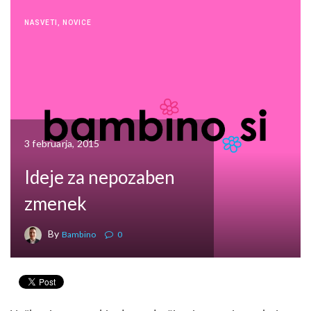
NASVETI
,
NOVICE
3 februarja, 2015
Ideje za nepozaben
zmenek
By
Bambino
0