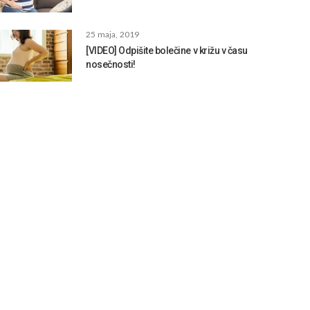
25 maja, 2019
[VIDEO] Odpišite bolečine v križu v času
nosečnosti!