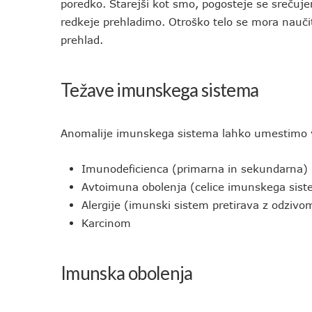
poredko. Starejši kot smo, pogosteje se srečuje
redkeje prehladimo. Otroško telo se mora naučiti
prehlad.
Težave imunskega sistema
Anomalije imunskega sistema lahko umestimo v 
Imunodeficienca (primarna in sekundarna)
Avtoimuna obolenja (celice imunskega sist
Alergije (imunski sistem pretirava z odzivo
Karcinom
Imunska obolenja