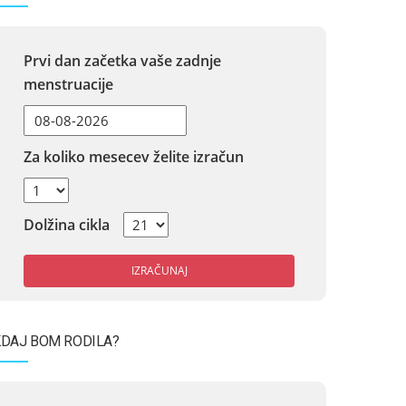
Prvi dan začetka vaše zadnje
menstruacije
Za koliko mesecev želite izračun
Dolžina cikla
IZRAČUNAJ
DAJ BOM RODILA?