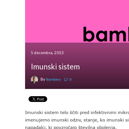
5 decembra, 2013
Imunski sistem
By
Bambino
0
Imunski sistem telo ščiti pred infektivnimi mikr
imenujemo imunski odziv, stanje, ko imunski si
napadalci, ki povzročajo številna obolenja.