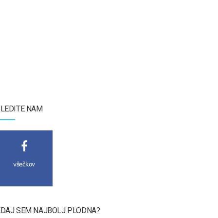
LEDITE NAM
všečkov
DAJ SEM NAJBOLJ PLODNA?