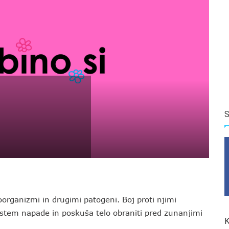
S
oorganizmi in drugimi patogeni. Boj proti njimi
stem napade in poskuša telo obraniti pred zunanjimi
K