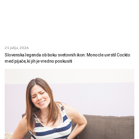
21 julija, 2026
Slovenska legenda ob boku svetovnih ikon: Monocle uvrstil Cockto
med pijače, ki jih je vredno poskusiti