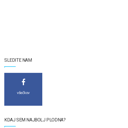
SLEDITE NAM
všečkov
KDAJ SEM NAJBOLJ PLODNA?