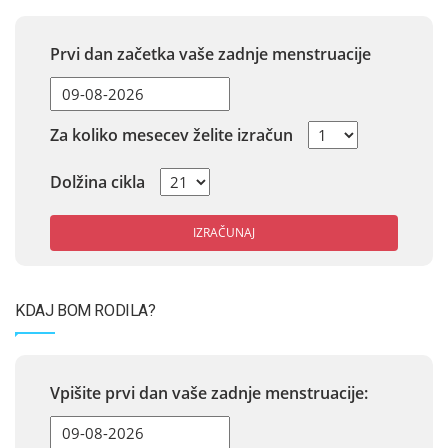
Prvi dan začetka vaše zadnje menstruacije
Za koliko mesecev želite izračun
Dolžina cikla
IZRAČUNAJ
KDAJ BOM RODILA?
Vpišite prvi dan vaše zadnje menstruacije: