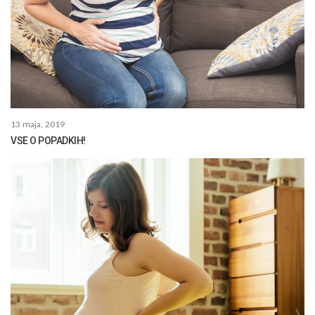
13 maja, 2019
VSE O POPADKIH!