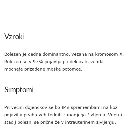
Vzroki
Bolezen je dedna dominantno, vezana na kromosom X.
Bolezen se v 97% pojavlja pri deklicah, vendar
močneje prizadene moške potomce.
Simptomi
Pri večini dojenčkov se bo IP s spremembami na koži
pojavil v prvih dveh tednih zunanjega življenja. Vnetni
stadij bolezni se prične že v intrauterinem življenju,