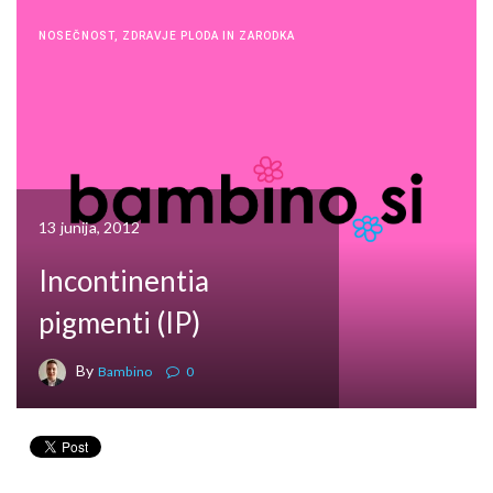
NOSEČNOST
,
ZDRAVJE PLODA IN ZARODKA
13 junija, 2012
Incontinentia
pigmenti (IP)
By
Bambino
0