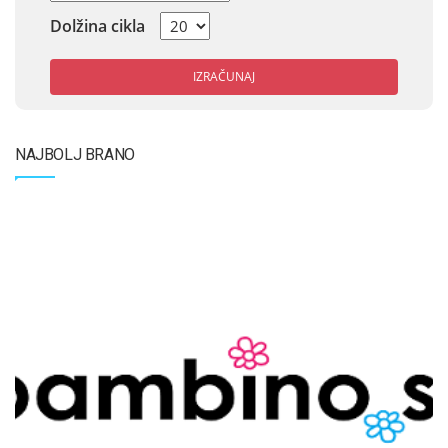
Dolžina cikla
IZRAČUNAJ
NAJBOLJ BRANO