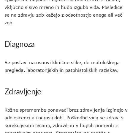
vključno s sivo mreno in hudo izgubo vida. Posledice
se na zdravju zob kažejo z odsotnostjo enega ali več
zob.
Diagnoza
Se postavi na osnovi klinične slike, dermatološkega
pregleda, laboratorijskih in patohistoliških raziskav.
Zdravljenje
Kožne spremembe ponavadi brez zdravljenja izginejo v
adolescenci ali odrasli dobi. Poškodbe vida se zdravi s
korekcijskimi lečami, zdravili in v hujših primerih z