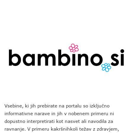
Vsebine, ki jih prebirate na portalu so izključno
informativne narave in jih v nobenem primeru ni
dopustno interpretirati kot nasvet ali navodila za
ravnanje. V primeru kakršnihkoli težav z zdravjem,