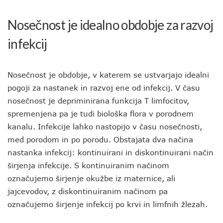
Nosečnost je idealno obdobje za razvoj
infekcij
Nosečnost je obdobje, v katerem se ustvarjajo idealni
pogoji za nastanek in razvoj ene od infekcij. V času
nosečnost je depriminirana funkcija T limfocitov,
spremenjena pa je tudi biološka flora v porodnem
kanalu. Infekcije lahko nastopijo v času nosečnosti,
med porodom in po porodu. Obstajata dva načina
nastanka infekcij: kontinuirani in diskontinuirani način
širjenja infekcije. S kontinuiranim načinom
označujemo širjenje okužbe iz maternice, ali
jajcevodov, z diskontinuiranim načinom pa
označujemo širjenje infekcij po krvi in limfnih žlezah.