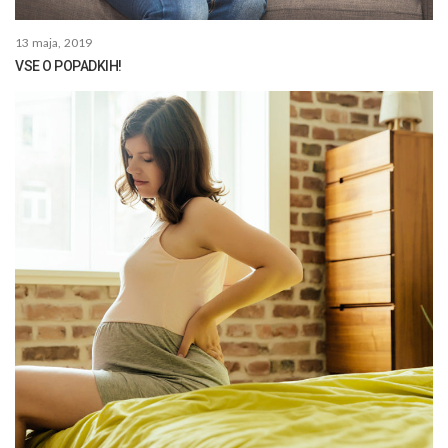
13 maja, 2019
VSE O POPADKIH!