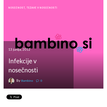
NOSEČNOST
,
TEŽAVE V NOSEČNOSTI
13 junija, 2012
Infekcije v
nosečnosti
By
Bambino
0