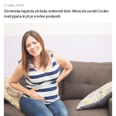
21 julija, 2026
Slovenska legenda ob boku svetovnih ikon: Monocle uvrstil Cockto
med pijače, ki jih je vredno poskusiti