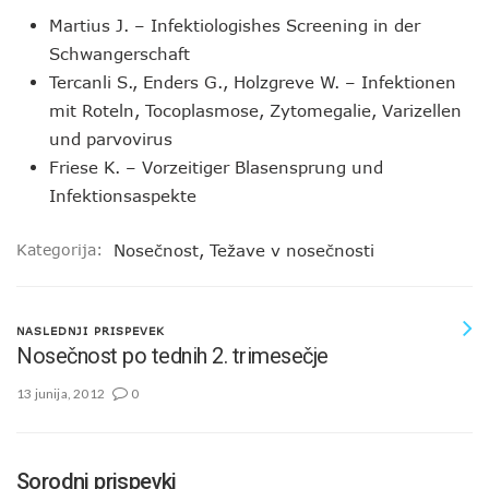
Martius J. – Infektiologishes Screening in der
Schwangerschaft
Tercanli S., Enders G., Holzgreve W. – Infektionen
mit Roteln, Tocoplasmose, Zytomegalie, Varizellen
und parvovirus
Friese K. – Vorzeitiger Blasensprung und
Infektionsaspekte
Kategorija:
Nosečnost
,
Težave v nosečnosti
NASLEDNJI PRISPEVEK
Nosečnost po tednih 2. trimesečje
13 junija, 2012
0
Sorodni prispevki