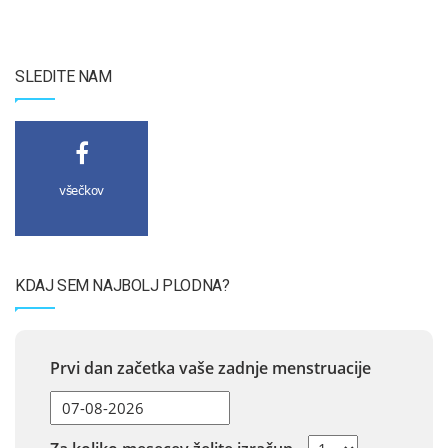
SLEDITE NAM
všečkov
KDAJ SEM NAJBOLJ PLODNA?
Prvi dan začetka vaše zadnje menstruacije