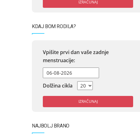
IZRAČUNAJ
KDAJ BOM RODILA?
Vpišite prvi dan vaše zadnje
menstruacije:
Dolžina cikla
IZRAČUNAJ
NAJBOLJ BRANO