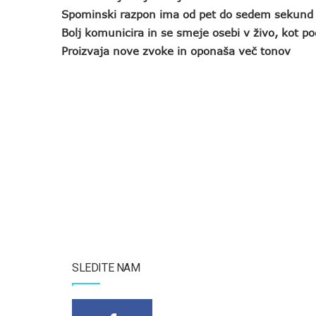
Spominski razpon ima od pet do sedem sekund
Bolj komunicira in se smeje osebi v živo, kot po
Proizvaja nove zvoke in oponaša več tonov
SLEDITE NAM