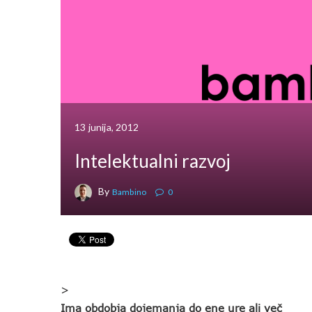
13 junija, 2012
Intelektualni razvoj
By
Bambino
0
>
Ima obdobja dojemanja do ene ure ali več