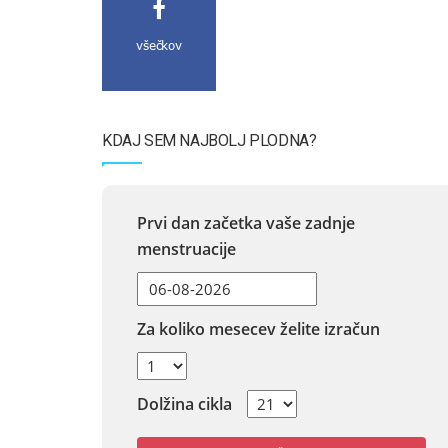
všečkov
KDAJ SEM NAJBOLJ PLODNA?
Prvi dan začetka vaše zadnje
menstruacije
Za koliko mesecev želite izračun
Dolžina cikla