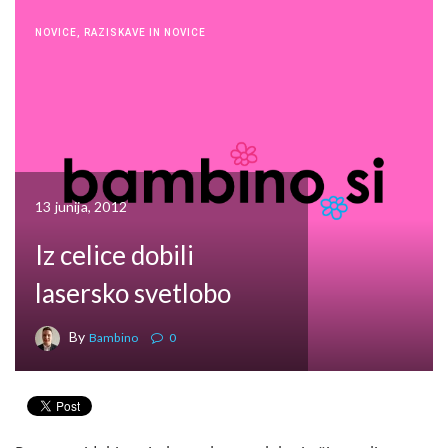
NOVICE
,
RAZISKAVE IN NOVICE
13 junija, 2012
Iz celice dobili
lasersko svetlobo
By
Bambino
0