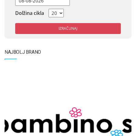
Dolžina cikla
IZRAČUNAJ
NAJBOLJ BRANO