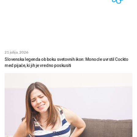
21 julija, 2026
Slovenska legenda ob boku svetovnih ikon: Monocle uvrstil Cockto
med pijače, ki jih je vredno poskusiti