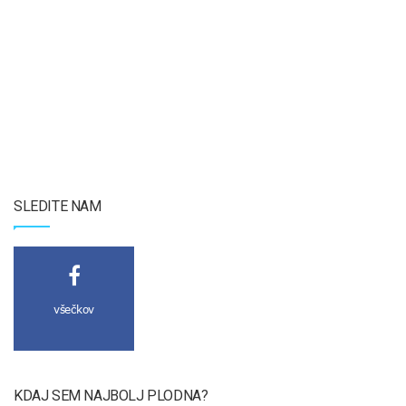
SLEDITE NAM
všečkov
KDAJ SEM NAJBOLJ PLODNA?