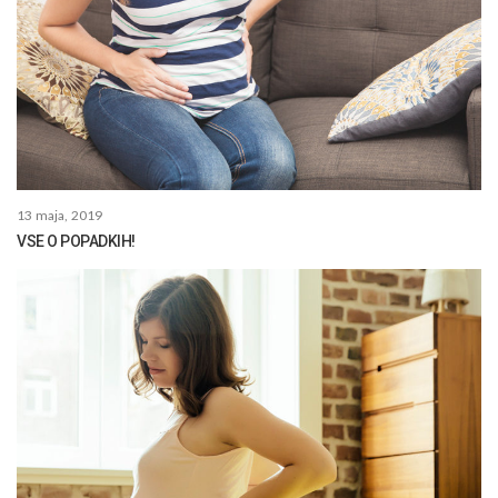
13 maja, 2019
VSE O POPADKIH!