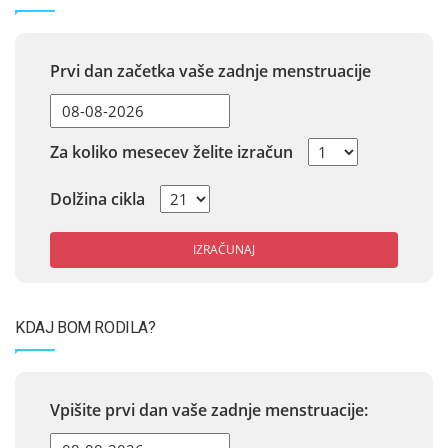
Prvi dan začetka vaše zadnje menstruacije
Za koliko mesecev želite izračun
Dolžina cikla
IZRAČUNAJ
KDAJ BOM RODILA?
Vpišite prvi dan vaše zadnje menstruacije: