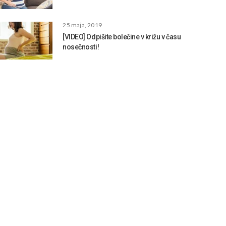
25 maja, 2019
[VIDEO] Odpišite bolečine v križu v času
nosečnosti!