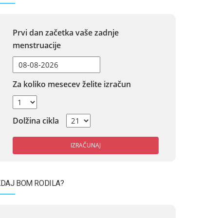
Prvi dan začetka vaše zadnje
menstruacije
Za koliko mesecev želite izračun
Dolžina cikla
IZRAČUNAJ
DAJ BOM RODILA?