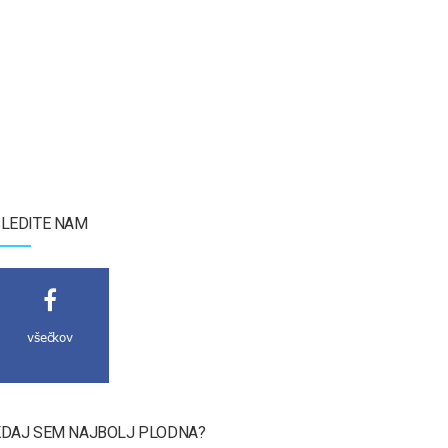
LEDITE NAM
všečkov
DAJ SEM NAJBOLJ PLODNA?