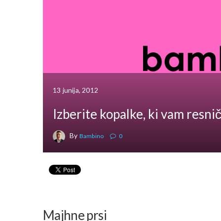
13 junija, 2012
Izberite kopalke, ki vam resnič
By
Bambino
0
Majhne prsi