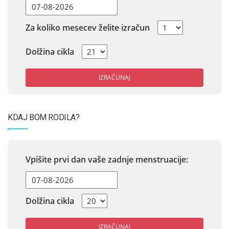
Za koliko mesecev želite izračun
Dolžina cikla
IZRAČUNAJ
KDAJ BOM RODILA?
Vpišite prvi dan vaše zadnje menstruacije:
Dolžina cikla
IZRAČUNAJ