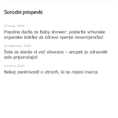
Sorodni prispevki
27 maja, 2024
Popolna darila za Baby shower: podarite vrhunske
organske izdelke za zdravo spanje novorojenčka!
6 septembra, 2023
Šola za starše ni več obvezna – ampak jo zdravniki
zelo priporočajo!
3 marca, 2023
Nekaj zanimivosti o otrocih, ki so rojeni marca