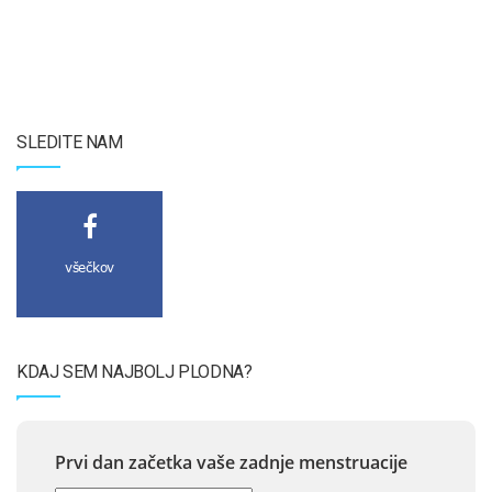
SLEDITE NAM
všečkov
KDAJ SEM NAJBOLJ PLODNA?
Prvi dan začetka vaše zadnje menstruacije