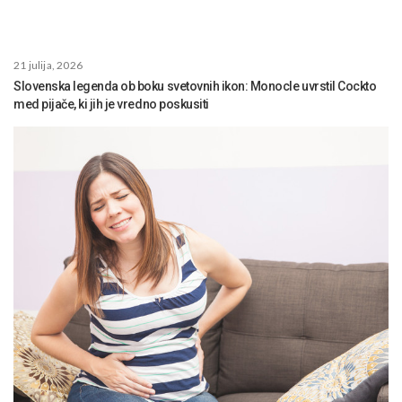
21 julija, 2026
Slovenska legenda ob boku svetovnih ikon: Monocle uvrstil Cockto
med pijače, ki jih je vredno poskusiti