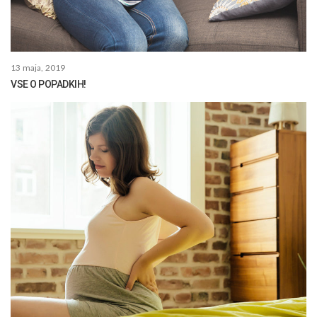
13 maja, 2019
VSE O POPADKIH!