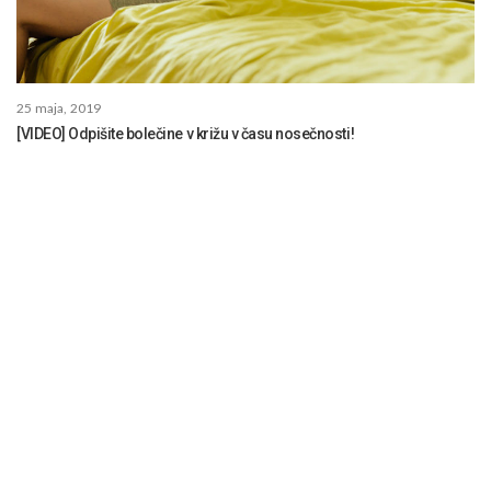
25 maja, 2019
[VIDEO] Odpišite bolečine v križu v času nosečnosti!