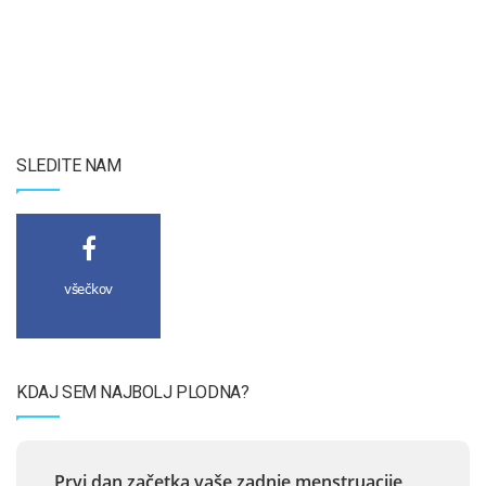
SLEDITE NAM
všečkov
KDAJ SEM NAJBOLJ PLODNA?
Prvi dan začetka vaše zadnje menstruacije