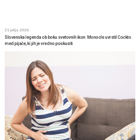
21 julija, 2026
Slovenska legenda ob boku svetovnih ikon: Monocle uvrstil Cockto
med pijače, ki jih je vredno poskusiti