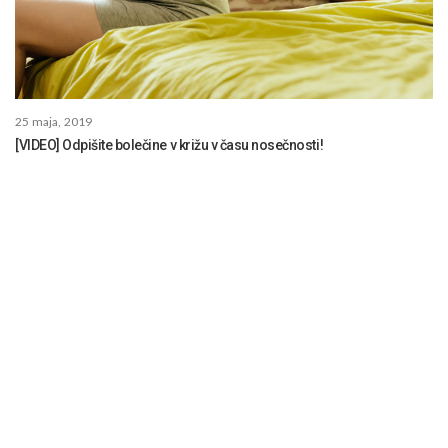
25 maja, 2019
[VIDEO] Odpišite bolečine v križu v času nosečnosti!