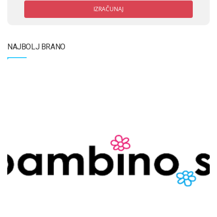
IZRAČUNAJ
NAJBOLJ BRANO