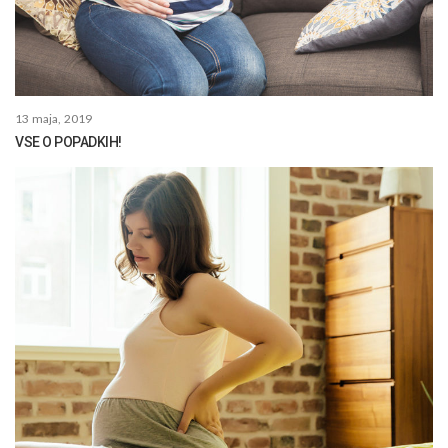
13 maja, 2019
VSE O POPADKIH!