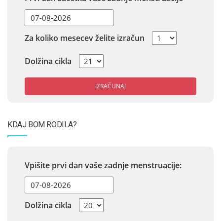
Za koliko mesecev želite izračun
Dolžina cikla
IZRAČUNAJ
KDAJ BOM RODILA?
Vpišite prvi dan vaše zadnje menstruacije:
Dolžina cikla