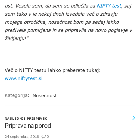
ust. Vesela sem, da sem se odločila za
NIFTY test
, saj
sem tako v le nekaj dneh izvedela več o zdravju
mojega otročička, nosečnost bom pa sedaj lahko
preživela pomirjena in se pripravila na novo poglavje v
življenju!”
Več o NIFTY testu lahko preberete tukaj:
www.niftytest.si
Kategorija:
Nosečnost
NASLEDNJI PRISPEVEK
Priprava na porod
24 septembra, 2018
0