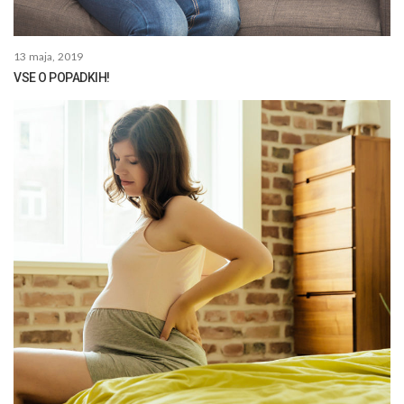
13 maja, 2019
VSE O POPADKIH!