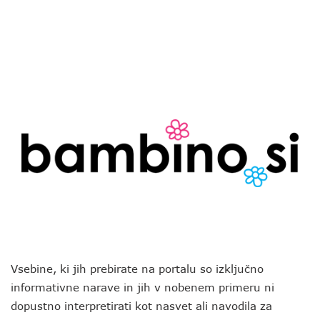
Vsebine, ki jih prebirate na portalu so izključno
informativne narave in jih v nobenem primeru ni
dopustno interpretirati kot nasvet ali navodila za