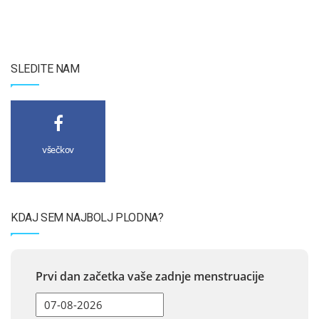
SLEDITE NAM
všečkov
KDAJ SEM NAJBOLJ PLODNA?
Prvi dan začetka vaše zadnje menstruacije