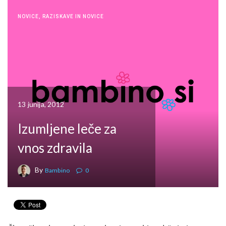
NOVICE
,
RAZISKAVE IN NOVICE
13 junija, 2012
Izumljene leče za
vnos zdravila
By
Bambino
0