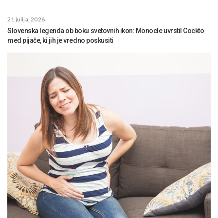
21 julija, 2026
Slovenska legenda ob boku svetovnih ikon: Monocle uvrstil Cockto
med pijače, ki jih je vredno poskusiti