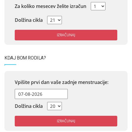
Za koliko mesecev želite izračun
Dolžina cikla
IZRAČUNAJ
KDAJ BOM RODILA?
Vpišite prvi dan vaše zadnje menstruacije:
Dolžina cikla
IZRAČUNAJ