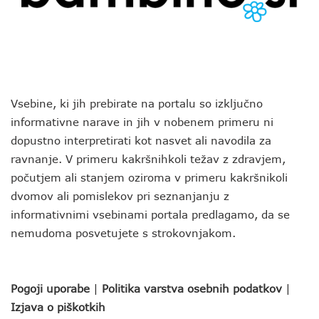
Vsebine, ki jih prebirate na portalu so izključno
informativne narave in jih v nobenem primeru ni
dopustno interpretirati kot nasvet ali navodila za
ravnanje. V primeru kakršnihkoli težav z zdravjem,
počutjem ali stanjem oziroma v primeru kakršnikoli
dvomov ali pomislekov pri seznanjanju z
informativnimi vsebinami portala predlagamo, da se
nemudoma posvetujete s strokovnjakom.
Pogoji uporabe
|
Politika varstva osebnih podatkov
|
Izjava o piškotkih