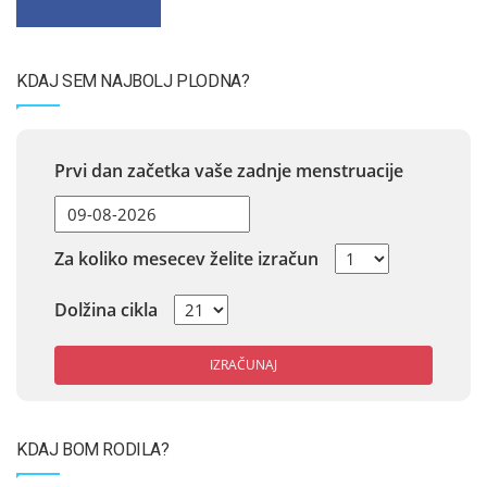
KDAJ SEM NAJBOLJ PLODNA?
Prvi dan začetka vaše zadnje menstruacije
Za koliko mesecev želite izračun
Dolžina cikla
IZRAČUNAJ
KDAJ BOM RODILA?