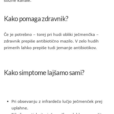
solzne kanale.
Kako pomaga zdravnik?
Če je potrebno – torej pri hudi obliki ječmenčka –
zdravnik prepiše antibiotično mazilo. V zelo hudih
primerih lahko prepiše tudi jemanje antibiotikov.
Kako simptome lajšamo sami?
Pri obsevanju z infrardečo lučjo ječmenček prej
uplahne.