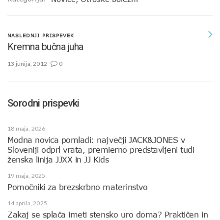
NASLEDNJI PRISPEVEK
Kremna bučna juha
13 junija, 2012
0
Sorodni prispevki
18 maja, 2026
Modna novica pomladi: največji JACK&JONES v
Sloveniji odprl vrata, premierno predstavljeni tudi
ženska linija JJXX in JJ Kids
19 maja, 2025
Pomočniki za brezskrbno materinstvo
14 aprila, 2025
Zakaj se splača imeti stensko uro doma? Praktičen in