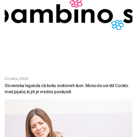
21 julija, 2026
Slovenska legenda ob boku svetovnih ikon: Monocle uvrstil Cockto
med pijače, ki jih je vredno poskusiti