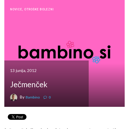
NOVICE
,
OTROŠKE BOLEZNI
13 junija, 2012
Ječmenček
By
Bambino
0