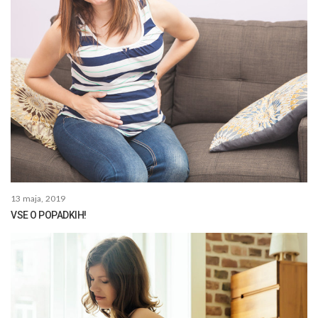
13 maja, 2019
VSE O POPADKIH!