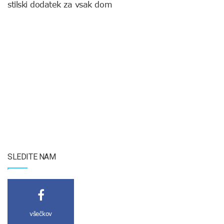
stilski dodatek za vsak dom
SLEDITE NAM
všečkov