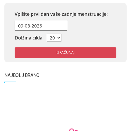
Vpišite prvi dan vaše zadnje menstruacije:
Dolžina cikla
IZRAČUNAJ
NAJBOLJ BRANO