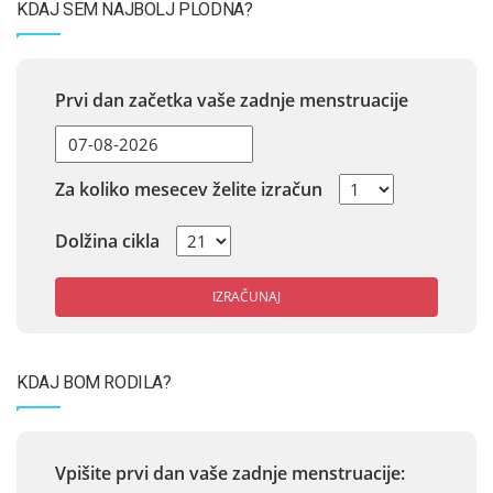
KDAJ SEM NAJBOLJ PLODNA?
Prvi dan začetka vaše zadnje menstruacije
Za koliko mesecev želite izračun
Dolžina cikla
IZRAČUNAJ
KDAJ BOM RODILA?
Vpišite prvi dan vaše zadnje menstruacije: