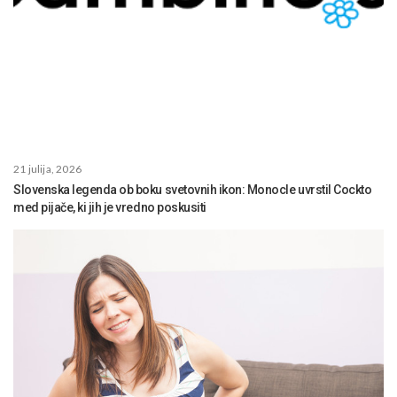
21 julija, 2026
Slovenska legenda ob boku svetovnih ikon: Monocle uvrstil Cockto
med pijače, ki jih je vredno poskusiti