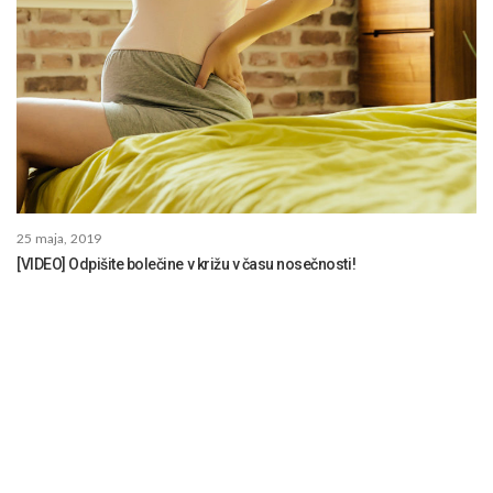
25 maja, 2019
[VIDEO] Odpišite bolečine v križu v času nosečnosti!