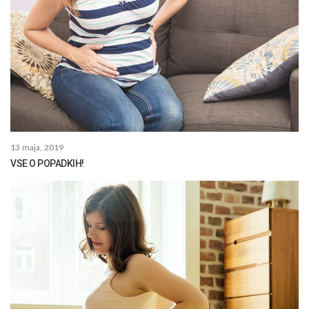
13 maja, 2019
VSE O POPADKIH!