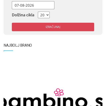
Dolžina cikla
IZRAČUNAJ
NAJBOLJ BRANO