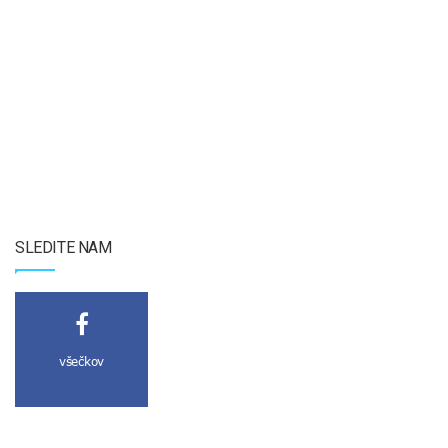
SLEDITE NAM
všečkov