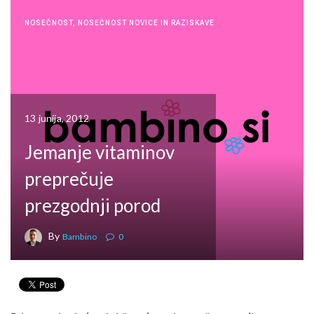
NOSEČNOST
,
NOSEČNOST NOVICE IN RAZISKAVE
13 junija, 2012
Jemanje vitaminov
preprečuje
prezgodnji porod
By
Bambino
0